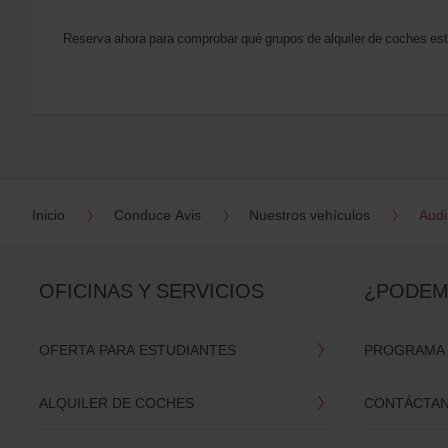
Reserva ahora para comprobar qué grupos de alquiler de coches est
Inicio
Conduce Avis
Nuestros vehículos
Audi
OFICINAS Y SERVICIOS
¿PODEM
OFERTA PARA ESTUDIANTES
PROGRAMA D
ALQUILER DE COCHES
CONTÁCTA