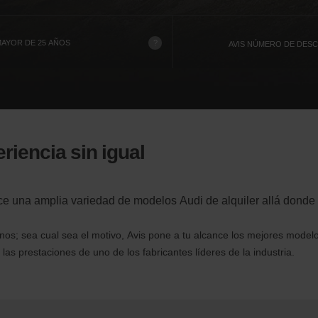
?
AYOR DE 25 AÑOS
AVIS NÚMERO DE DES
riencia sin igual
nce una amplia variedad de modelos Audi de alquiler allá donde 
os; sea cual sea el motivo, Avis pone a tu alcance los mejores model
las prestaciones de uno de los fabricantes líderes de la industria.