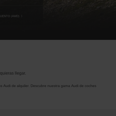
CUENTO (AWD)
quieras llegar.
os Audi de alquiler. Descubre nuestra gama Audi de coches