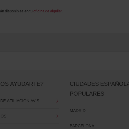
án disponibles en tu
oficina de alquiler
.
OS AYUDARTE?
CIUDADES ESPAÑOL
POPULARES
E AFILIACIÓN AVIS
MADRID
NOS
BARCELONA