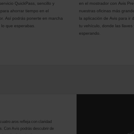
servicio QuickPass, sencillo y
en el mostrador con Avis Pre
, para ahorrar tiempo en el
nuestras oficinas más grand
r. Así podrás ponerte en marcha
la aplicación de Avis para ir
 lo que esperabas.
tu vehículo, donde las llaves
esperando.
cuatro aros refleja con claridad
s. Con Avis podrás descubrir de