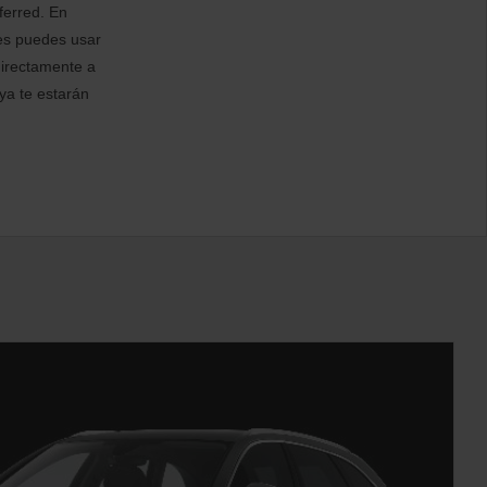
ferred. En
es puedes usar
 directamente a
 ya te estarán