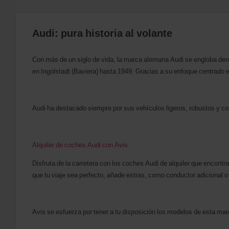
Audi: pura historia al volante
Con más de un siglo de vida, la marca alemana Audi se engloba den
en Ingolstadt (Baviera) hasta 1949. Gracias a su enfoque centrado en 
Audi ha destacado siempre por sus vehículos ligeros, robustos y co
Alquiler de coches Audi con Avis
Disfruta de la carretera con los coches Audi de alquiler que encontra
que tu viaje sea perfecto, añade extras, como conductor adicional o 
Avis se esfuerza por tener a tu disposición los modelos de esta marca