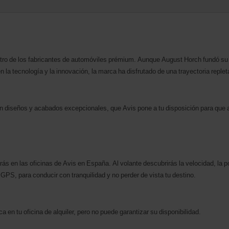
tro de los fabricantes de automóviles prémium. Aunque August Horch fundó su 
la tecnología y la innovación, la marca ha disfrutado de una trayectoria repleta
n diseños y acabados excepcionales, que Avis pone a tu disposición para que 
rás en las oficinas de Avis en España. Al volante descubrirás la velocidad, la p
GPS, para conducir con tranquilidad y no perder de vista tu destino.
 en tu oficina de alquiler, pero no puede garantizar su disponibilidad.