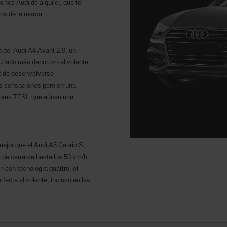
ches Audi de alquiler, que te
cos de la marca.
a del Audi A4 Avant 2.0, un
tu lado más deportivo al volante
z de desenvolverse
as sensaciones pero en una
tores TFSI, que aúnan una
 mejor que el Audi A5 Cabrio S,
de cerrarse hasta los 50 km/h.
on con tecnología quattro, el
fecta al volante, incluso en las