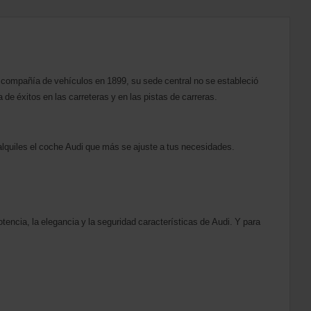
compañía de vehículos en 1899, su sede central no se estableció
 de éxitos en las carreteras y en las pistas de carreras.
alquiles el coche Audi que más se ajuste a tus necesidades.
otencia, la elegancia y la seguridad características de Audi. Y para