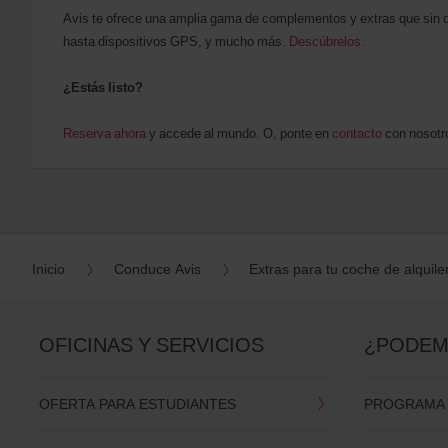
Avis te ofrece una amplia gama de complementos y extras que sin du
hasta dispositivos GPS, y mucho más.
Descúbrelos.
¿Estás listo?
Reserva ahora
y accede al mundo. O, ponte en
contacto
con nosotr
Inicio
Conduce Avis
Extras para tu coche de alquile
OFICINAS Y SERVICIOS
¿PODEM
OFERTA PARA ESTUDIANTES
PROGRAMA D