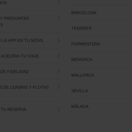
NOS
BARCELONA
 Y PREGUNTAS
ES
TENERIFE
LA APP EN TU MÓVIL
FORMENTERA
 ACELERA TU VIAJE
MENORCA
DE FIDELIDAD
MALLORCA
 DE LEASING Y FLOTAS
SEVILLA
MÁLAGA
 TU RESERVA