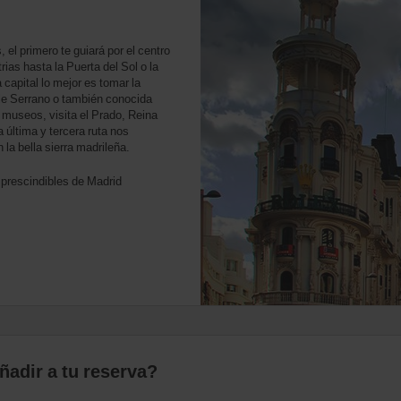
 el primero te guiará por el centro
ias hasta la Puerta del Sol o la
capital lo mejor es tomar la
lle Serrano o también conocida
 museos, visita el Prado, Reina
 última y tercera ruta nos
la bella sierra madrileña.
mprescindibles de Madrid
adir a tu reserva?