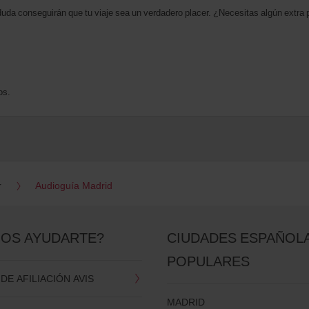
da conseguirán que tu viaje sea un verdadero placer. ¿Necesitas algún extra p
os.
r
Audioguía Madrid
OS AYUDARTE?
CIUDADES ESPAÑOL
POPULARES
E AFILIACIÓN AVIS
MADRID