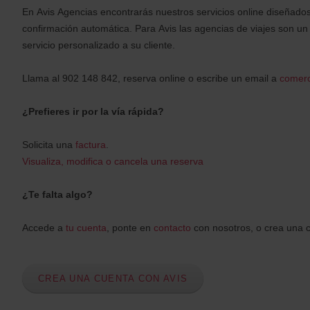
En Avis Agencias encontrarás nuestros servicios online diseñados 
confirmación automática. Para Avis las agencias de viajes son un 
servicio personalizado a su cliente.
Llama al 902 148 842, reserva online o escribe un email a
comerc
¿Prefieres ir por la vía rápida?
Solicita una
factura
.
Visualiza, modifica o cancela una reserva
¿Te falta algo?
Accede a
tu cuenta
, ponte en
contacto
con nosotros, o crea una c
CREA UNA CUENTA CON AVIS