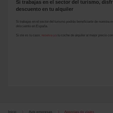
Si trabajas en el sector del turismo, dis
descuento en tu alquiler
Si trabajas en el sector del turismo podrás beneficiarte de nuestra 
descuento en España.
Si ste es tu caso,
reserva ya
tu coche de alquiler al mejor precio con
Inicio
Avis empresas
Agencias de viajes