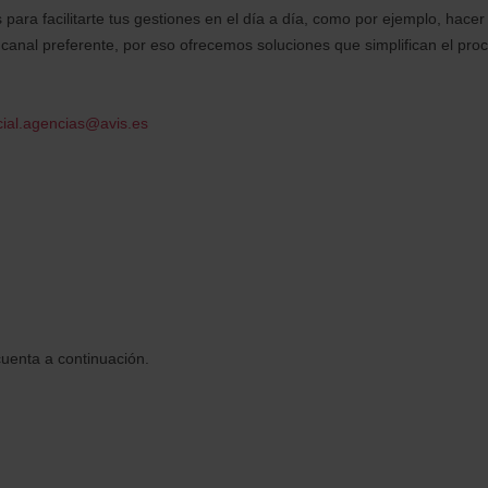
para facilitarte tus gestiones en el día a día, como por ejemplo, hace
canal preferente, por eso ofrecemos soluciones que simplifican el proc
ial.agencias@avis.es
uenta a continuación.