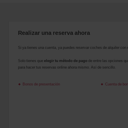
Realizar una reserva ahora
Si ya tienes una cuenta, ya puedes reservar coches de alquiler con 
Solo tienes que
elegir tu método de pago
de entre las opciones q
para hacer tus reservas online ahora mismo. Así de sencillo.
Bonos de presentación
Cuenta de bon