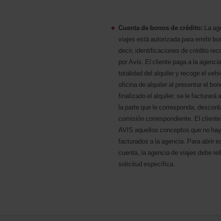
Cuenta de bonos de crédito:
La ag
viajes está autorizada para emitir bo
decir, identificaciones de crédito re
por Avis. El cliente paga a la agencia
totalidad del alquiler y recoge el vehí
oficina de alquiler al presentar el bo
finalizado el alquiler, se le facturará 
la parte que le corresponda, descont
comisión correspondiente. El cliente
AVIS aquellos conceptos que no hay
facturados a la agencia. Para abrir e
cuenta, la agencia de viajes debe rel
solicitud específica.