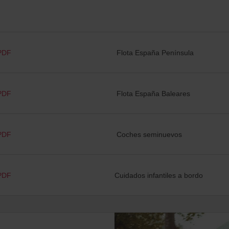
PDF
Flota España Península
PDF
Flota España Baleares
PDF
Coches seminuevos
PDF
Cuidados infantiles a bordo