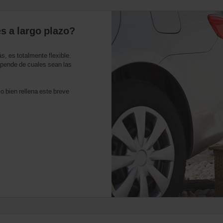
s a largo plazo?
s, es totalmente flexible.
pende de cuales sean las
 o bien rellena este breve