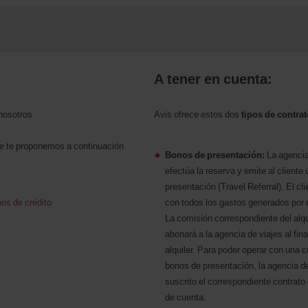
A tener en cuenta:
nosotros.
Avis ofrece estos dos
tipos de contra
ue te proponemos a continuación
Bonos de presentación:
La agencia
efectúa la reserva y emite al cliente
presentación (Travel Referral). El cli
os de crédito
con todos los gastos generados por el
La comisión correspondiente del alqu
abonará a la agencia de viajes al final
alquiler. Para poder operar con una 
bonos de presentación, la agencia d
suscrito el correspondiente contrato
de cuenta.