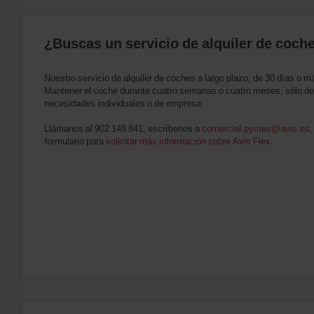
¿Buscas un servicio de alquiler de coche
Nuestro servicio de alquiler de coches a largo plazo, de 30 días o má
Mantener el coche durante cuatro semanas o cuatro meses, sólo de
necesidades individuales o de empresa.
Llámanos al 902 148 841, escríbenos a
comercial.pymes@avis.es
,
formulario para
solicitar más información sobre Avis Flex
.