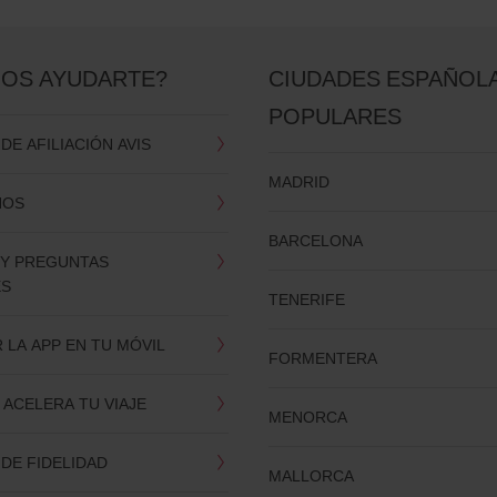
OS AYUDARTE?
CIUDADES ESPAÑOL
POPULARES
E AFILIACIÓN AVIS
MADRID
NOS
BARCELONA
 Y PREGUNTAS
ES
TENERIFE
LA APP EN TU MÓVIL
FORMENTERA
 ACELERA TU VIAJE
MENORCA
DE FIDELIDAD
MALLORCA