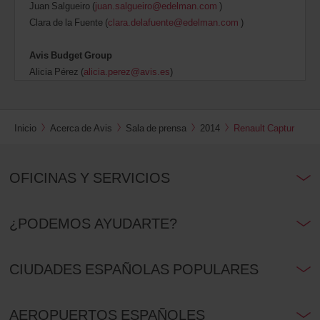
Juan Salgueiro (
juan.salgueiro@edelman.com
)
Clara de la Fuente (
clara.delafuente@edelman.com
)
Avis Budget Group
Alicia Pérez (
alicia.perez@avis.es
)
Inicio
Acerca de Avis
Sala de prensa
2014
Renault Captur
OFICINAS Y SERVICIOS
¿PODEMOS AYUDARTE?
CIUDADES ESPAÑOLAS POPULARES
AEROPUERTOS ESPAÑOLES