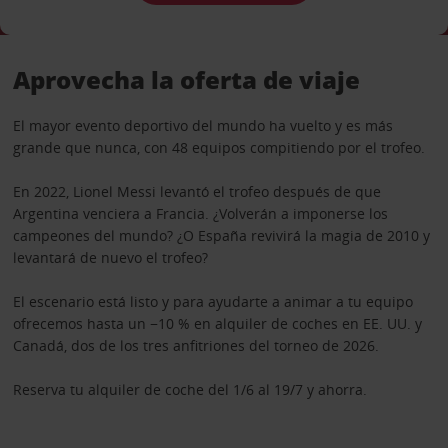
Aprovecha la oferta de viaje
El mayor evento deportivo del mundo ha vuelto y es más
grande que nunca, con 48 equipos compitiendo por el trofeo.
En 2022, Lionel Messi levantó el trofeo después de que
Argentina venciera a Francia. ¿Volverán a imponerse los
campeones del mundo? ¿O España revivirá la magia de 2010 y
levantará de nuevo el trofeo?
El escenario está listo y para ayudarte a animar a tu equipo
ofrecemos hasta un −10 % en alquiler de coches en EE. UU. y
Canadá, dos de los tres anfitriones del torneo de 2026.
Reserva tu alquiler de coche del 1/6 al 19/7 y ahorra.