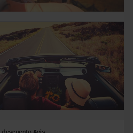
u descuento Avis