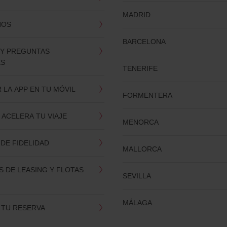
MADRID
NOS
BARCELONA
 Y PREGUNTAS
ES
TENERIFE
LA APP EN TU MÓVIL
FORMENTERA
 ACELERA TU VIAJE
MENORCA
DE FIDELIDAD
MALLORCA
 DE LEASING Y FLOTAS
SEVILLA
MÁLAGA
 TU RESERVA