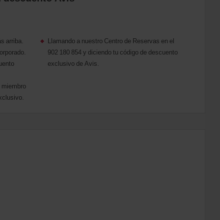
s arriba.
Llamando a nuestro Centro de Reservas en el
orporado.
902 180 854 y diciendo tu código de descuento
cuento
exclusivo de Avis.
de miembro
xclusivo.