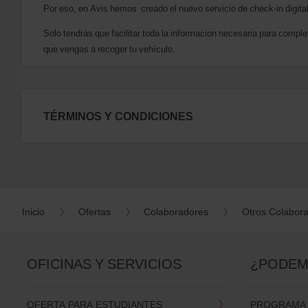
Por eso, en Avis hemos creado el nuevo servicio de check-in digital 
Solo tendrás que facilitar toda la informacion necesaria para complet
que vengas a recoger tu vehículo.
TÉRMINOS Y CONDICIONES
Inicio
Ofertas
Colaboradores
Otros Colabor
OFICINAS Y SERVICIOS
¿PODEM
OFERTA PARA ESTUDIANTES
PROGRAMA D