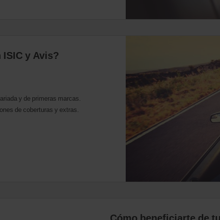
 ISIC y Avis?
variada y de primeras marcas.
ones de coberturas y extras.
Cómo beneficiarte de t