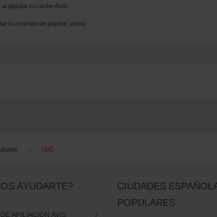
al alquilar tu coche Avis.
ar tu contrato de alquiler, antes
adores
ISIC
OS AYUDARTE?
CIUDADES ESPAÑOL
POPULARES
E AFILIACIÓN AVIS