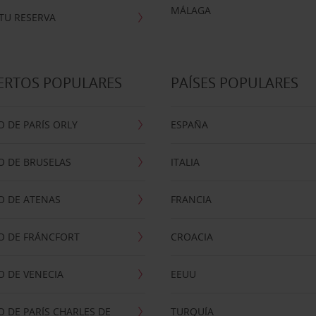
MÁLAGA
TU RESERVA
ERTOS POPULARES
PAÍSES POPULARES
 DE PARÍS ORLY
ESPAÑA
O DE BRUSELAS
ITALIA
O DE ATENAS
FRANCIA
O DE FRÁNCFORT
CROACIA
 DE VENECIA
EEUU
 DE PARÍS CHARLES DE
TURQUÍA