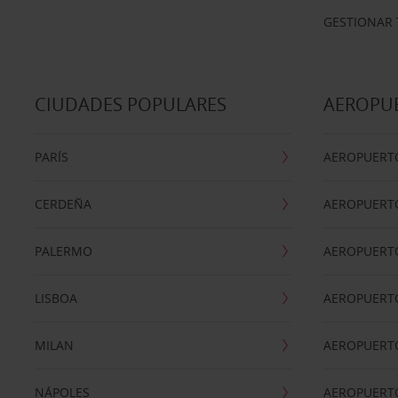
GESTIONAR 
CIUDADES POPULARES
AEROPU
PARÍS
AEROPUERTO
CERDEÑA
AEROPUERT
PALERMO
AEROPUERT
LISBOA
AEROPUERT
MILAN
AEROPUERTO
NÁPOLES
AEROPUERTO