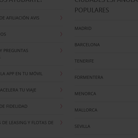
POPULARES
E AFILIACIÓN AVIS
MADRID
NOS
BARCELONA
 Y PREGUNTAS
S
TENERIFE
LA APP EN TU MÓVIL
FORMENTERA
ACELERA TU VIAJE
MENORCA
E FIDELIDAD
MALLORCA
 DE LEASING Y FLOTAS DE
SEVILLA