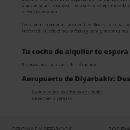
una vuelta por la ciudad, como si es un elegante sedá
te está esperando.
Los viajeros frecuentes pueden beneficiarse de una cate
Preferred
. Tú solo dinos la fecha y hora, y nosotros no
Tu coche de alquiler te espera
Reserva ahora para acceder al mundo.
Aeropuerto de Diyarbakir: Des
Explora todas las oficinas de alquiler
de coches Diyarbakir
OFICINAS Y SERVICIOS
¿PODEM