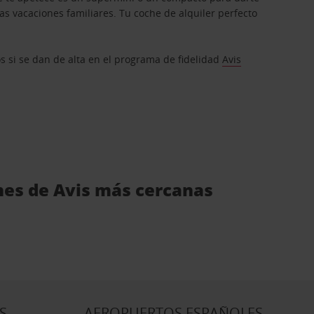
s vacaciones familiares. Tu coche de alquiler perfecto
os si se dan de alta en el programa de fidelidad
Avis
ches de Avis más cercanas
S
AEROPUERTOS ESPAÑOLES