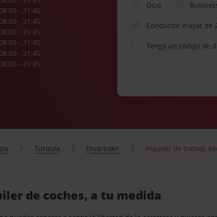
Ocio
Busines
08:00 - 21:45
08:00 - 21:45
Conductor mayor de 
08:00 - 21:45
08:00 - 21:45
Tengo un código de 
08:00 - 21:45
08:00 - 21:45
opa
Turquía
Diyarbakir
Alquiler de coches Ae
iler de coches, a tu medida