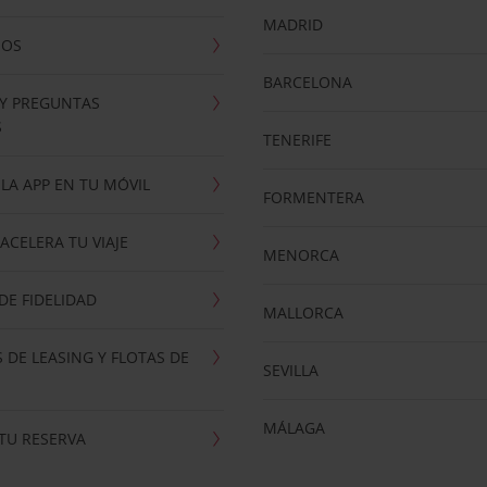
MADRID
NOS
BARCELONA
 Y PREGUNTAS
S
TENERIFE
LA APP EN TU MÓVIL
FORMENTERA
ACELERA TU VIAJE
MENORCA
E FIDELIDAD
MALLORCA
 DE LEASING Y FLOTAS DE
SEVILLA
MÁLAGA
TU RESERVA