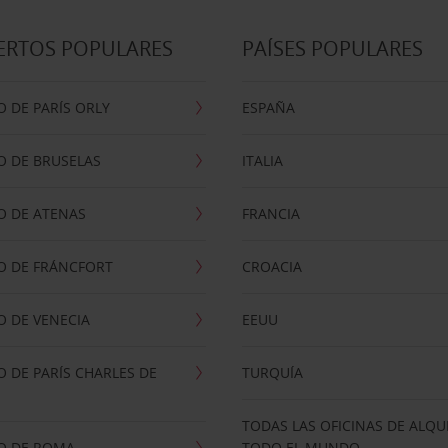
ERTOS POPULARES
PAÍSES POPULARES
 DE PARÍS ORLY
ESPAÑA
O DE BRUSELAS
ITALIA
O DE ATENAS
FRANCIA
O DE FRÁNCFORT
CROACIA
 DE VENECIA
EEUU
 DE PARÍS CHARLES DE
TURQUÍA
TODAS LAS OFICINAS DE ALQU
O DE ROMA
TODO EL MUNDO