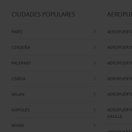
CIUDADES POPULARES
AEROPU
PARÍS
AEROPUERTO
CERDEÑA
AEROPUERT
PALERMO
AEROPUERT
LISBOA
AEROPUERT
MILAN
AEROPUERTO
NÁPOLES
AEROPUERTO
GAULLE
MIAMI
AEROPUERT