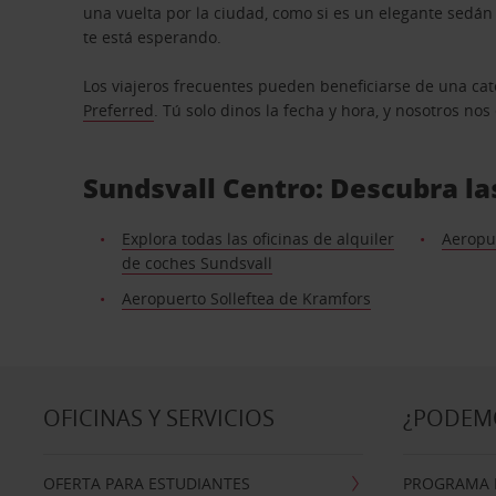
una vuelta por la ciudad, como si es un elegante sedá
te está esperando.
Los viajeros frecuentes pueden beneficiarse de una cate
Preferred
. Tú solo dinos la fecha y hora, y nosotros no
Sundsvall Centro: Descubra la
Explora todas las oficinas de alquiler
Aeropu
de coches Sundsvall
Aeropuerto Solleftea de Kramfors
OFICINAS Y SERVICIOS
¿PODEM
OFERTA PARA ESTUDIANTES
PROGRAMA D