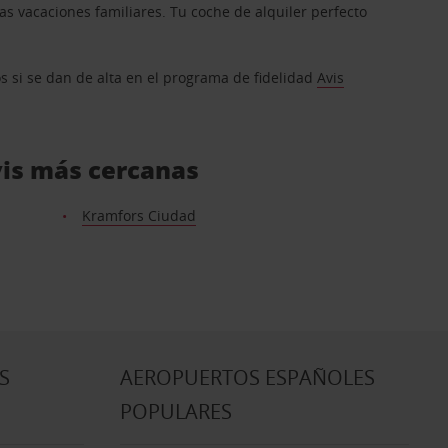
s vacaciones familiares. Tu coche de alquiler perfecto
os si se dan de alta en el programa de fidelidad
Avis
Avis más cercanas
Kramfors Ciudad
S
AEROPUERTOS ESPAÑOLES
POPULARES