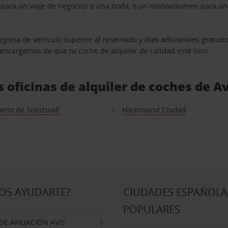
n para un viaje de negocios o una boda, o un monovolumen para una
goría de vehículo superior al reservado y días adicionales gratuit
s encargamos de que tu coche de alquiler de calidad esté listo.
s oficinas de alquiler de coches de 
erto de Sundsvall
Harnosand Ciudad
OS AYUDARTE?
CIUDADES ESPAÑOLA
POPULARES
E AFILIACIÓN AVIS