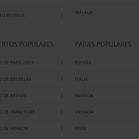
MÁLAGA
TU RESERVA
ERTOS POPULARES
PAÍSES POPULARES
 DE PARÍS ORLY
ESPAÑA
O DE BRUSELAS
ITALIA
O DE ATENAS
FRANCIA
O DE FRÁNCFORT
CROACIA
 DE VENECIA
EEUU