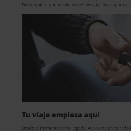
Dondequiera que tus viajes te lleven, las llaves para 
Tu viaje empieza aquí
Desde el momento de tu llegada, Avis tiene preparado t