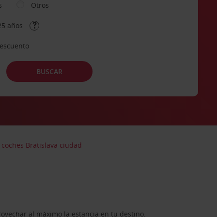
s
Otros
25 años
descuento
BUSCAR
 coches Bratislava ciudad
rovechar al máximo la estancia en tu destino.