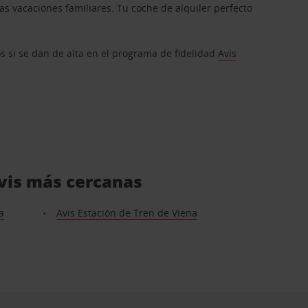
s vacaciones familiares. Tu coche de alquiler perfecto
os si se dan de alta en el programa de fidelidad
Avis
Avis más cercanas
a
Avis Estación de Tren de Viena