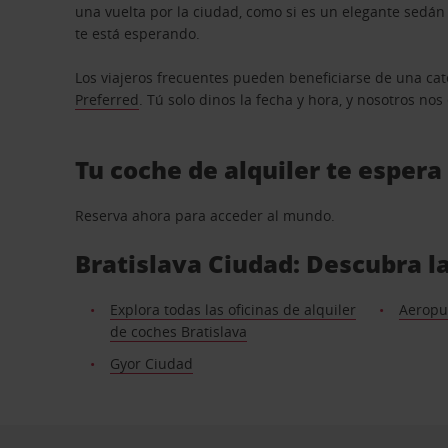
una vuelta por la ciudad, como si es un elegante sedá
te está esperando.
Los viajeros frecuentes pueden beneficiarse de una cate
Preferred
. Tú solo dinos la fecha y hora, y nosotros no
Tu coche de alquiler te espera
Reserva ahora para acceder al mundo.
Bratislava Ciudad: Descubra la
Explora todas las oficinas de alquiler
Aeropue
de coches Bratislava
Gyor Ciudad