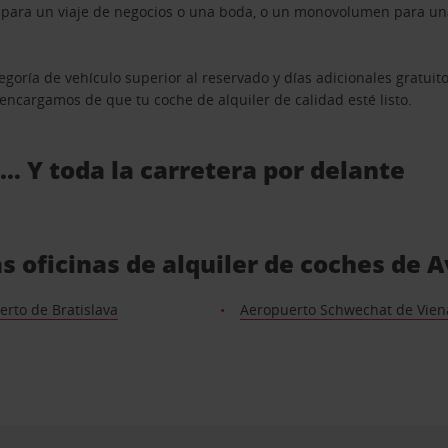
n para un viaje de negocios o una boda, o un monovolumen para una
goría de vehículo superior al reservado y días adicionales gratuit
s encargamos de que tu coche de alquiler de calidad esté listo.
 … Y toda la carretera por delante
s oficinas de alquiler de coches de 
rto de Bratislava
Aeropuerto Schwechat de Vien