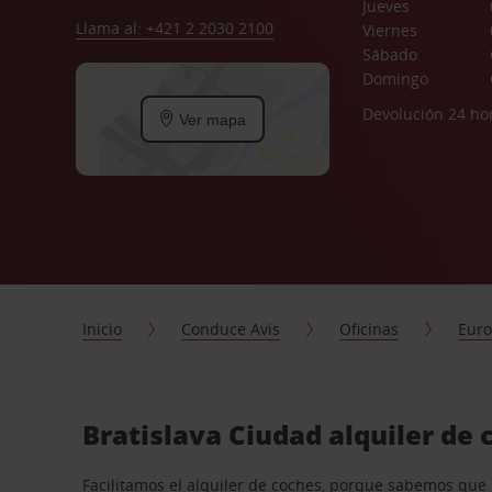
Jueves
Llama al: +421 2 2030 2100
Viernes
Sábado
Domingo
Devolución 24 ho
Ver mapa
Inicio
Conduce Avis
Oficinas
Eur
Bratislava Ciudad alquiler de 
Facilitamos el alquiler de coches, porque sabemos que n