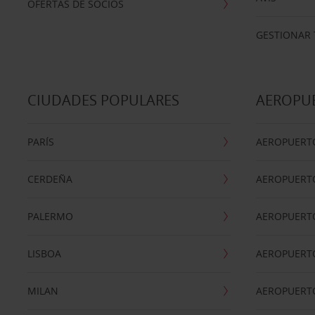
OFERTAS DE SOCIOS
GESTIONAR 
CIUDADES POPULARES
AEROPU
PARÍS
AEROPUERTO
CERDEÑA
AEROPUERT
PALERMO
AEROPUERT
LISBOA
AEROPUERT
MILAN
AEROPUERTO