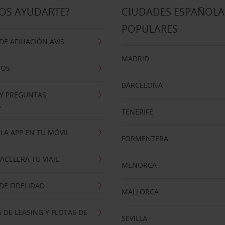
OS AYUDARTE?
CIUDADES ESPAÑOLA
POPULARES
E AFILIACIÓN AVIS
MADRID
NOS
BARCELONA
 Y PREGUNTAS
S
TENERIFE
LA APP EN TU MÓVIL
FORMENTERA
ACELERA TU VIAJE
MENORCA
E FIDELIDAD
MALLORCA
 DE LEASING Y FLOTAS DE
SEVILLA