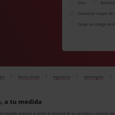
Ocio
Busines
Conductor mayor de 
Tengo un código de 
opa
Reino Unido
Inglaterra
Workington
, a tu medida
o puedes esperar a sentir la libertad de la carretera y quieres ap