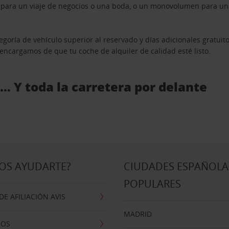
n para un viaje de negocios o una boda, o un monovolumen para una
goría de vehículo superior al reservado y días adicionales gratuit
s encargamos de que tu coche de alquiler de calidad esté listo.
 … Y toda la carretera por delante
OS AYUDARTE?
CIUDADES ESPAÑOLA
POPULARES
E AFILIACIÓN AVIS
MADRID
NOS