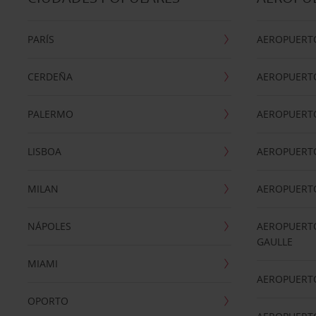
PARÍS
AEROPUERTO
CERDEÑA
AEROPUERT
PALERMO
AEROPUERT
LISBOA
AEROPUERT
MILAN
AEROPUERTO
NÁPOLES
AEROPUERTO
GAULLE
MIAMI
AEROPUERT
OPORTO