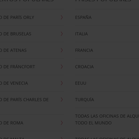
 DE PARÍS ORLY
ESPAÑA
O DE BRUSELAS
ITALIA
O DE ATENAS
FRANCIA
O DE FRÁNCFORT
CROACIA
 DE VENECIA
EEUU
 DE PARÍS CHARLES DE
TURQUÍA
TODAS LAS OFICINAS DE ALQU
O DE ROMA
TODO EL MUNDO