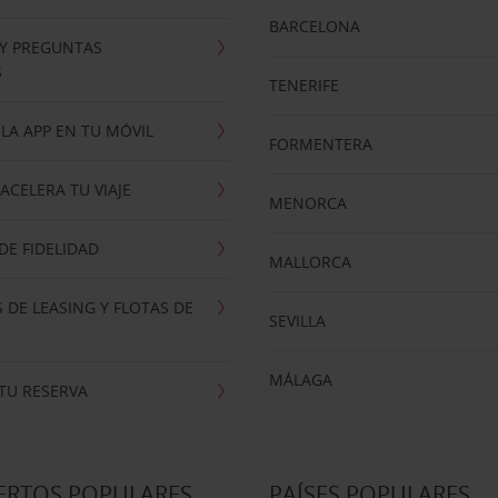
BARCELONA
 Y PREGUNTAS
S
TENERIFE
LA APP EN TU MÓVIL
FORMENTERA
ACELERA TU VIAJE
MENORCA
E FIDELIDAD
MALLORCA
 DE LEASING Y FLOTAS DE
SEVILLA
MÁLAGA
TU RESERVA
ERTOS POPULARES
PAÍSES POPULARES