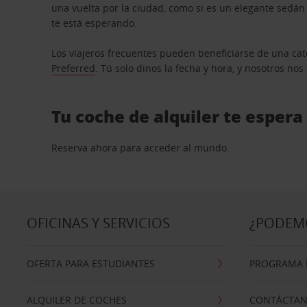
una vuelta por la ciudad, como si es un elegante sedá
te está esperando.
Los viajeros frecuentes pueden beneficiarse de una cate
Preferred
. Tú solo dinos la fecha y hora, y nosotros no
Tu coche de alquiler te espera
Reserva ahora para acceder al mundo.
OFICINAS Y SERVICIOS
¿PODEM
OFERTA PARA ESTUDIANTES
PROGRAMA D
ALQUILER DE COCHES
CONTÁCTA