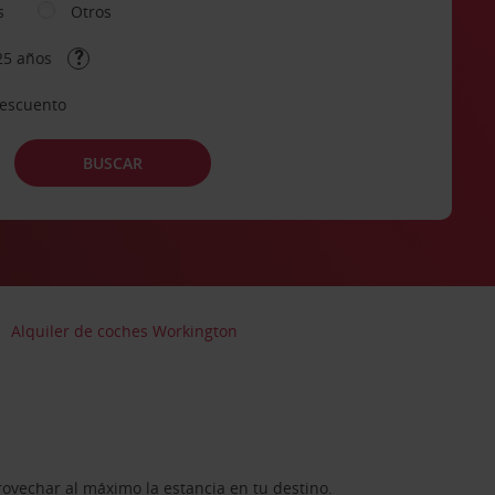
s
Otros
25 años
descuento
BUSCAR
Alquiler de coches Workington
rovechar al máximo la estancia en tu destino.