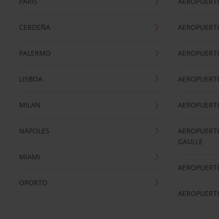
PARÍS
AEROPUERTO
CERDEÑA
AEROPUERT
PALERMO
AEROPUERT
LISBOA
AEROPUERT
MILAN
AEROPUERTO
NÁPOLES
AEROPUERTO
GAULLE
MIAMI
AEROPUERT
OPORTO
AEROPUERT