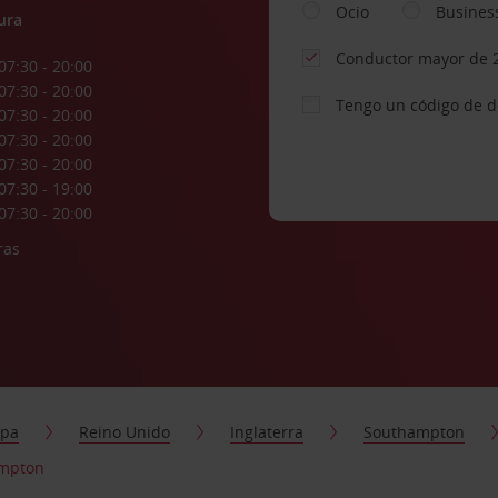
Ocio
Busines
ura
Conductor mayor de 
07:30 - 20:00
07:30 - 20:00
Tengo un código de 
07:30 - 20:00
07:30 - 20:00
07:30 - 20:00
07:30 - 19:00
07:30 - 20:00
ras
opa
Reino Unido
Inglaterra
Southampton
ampton