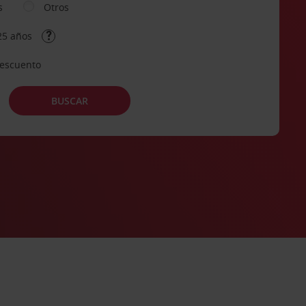
s
Otros
25 años
descuento
BUSCAR