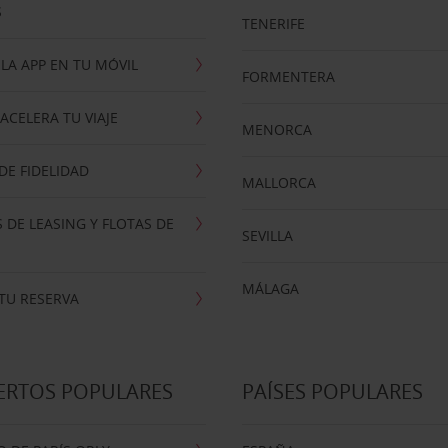
S
TENERIFE
LA APP EN TU MÓVIL
FORMENTERA
ACELERA TU VIAJE
MENORCA
E FIDELIDAD
MALLORCA
 DE LEASING Y FLOTAS DE
SEVILLA
MÁLAGA
TU RESERVA
ERTOS POPULARES
PAÍSES POPULARES