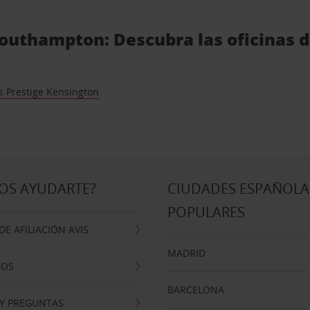
outhampton: Descubra las oficinas de
s Prestige Kensington
OS AYUDARTE?
CIUDADES ESPAÑOLA
POPULARES
E AFILIACIÓN AVIS
MADRID
NOS
BARCELONA
 Y PREGUNTAS