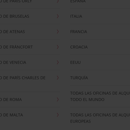
 DE PARÍS ORLY
ESPAÑA
O DE BRUSELAS
ITALIA
O DE ATENAS
FRANCIA
O DE FRÁNCFORT
CROACIA
 DE VENECIA
EEUU
 DE PARÍS CHARLES DE
TURQUÍA
TODAS LAS OFICINAS DE ALQU
O DE ROMA
TODO EL MUNDO
O DE MALTA
TODAS LAS OFICINAS DE ALQU
EUROPEAS