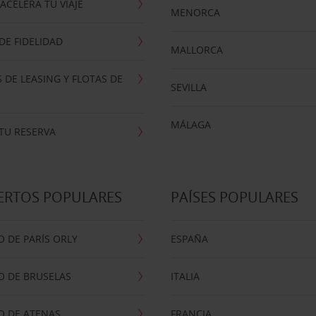
ACELERA TU VIAJE
MENORCA
E FIDELIDAD
MALLORCA
 DE LEASING Y FLOTAS DE
SEVILLA
MÁLAGA
TU RESERVA
ERTOS POPULARES
PAÍSES POPULARES
 DE PARÍS ORLY
ESPAÑA
O DE BRUSELAS
ITALIA
O DE ATENAS
FRANCIA