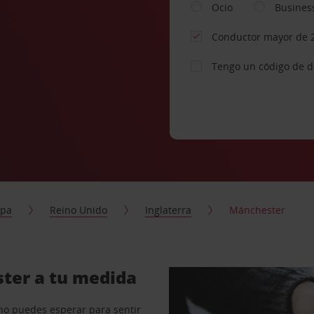
Ocio
Busines
Conductor mayor de 
Tengo un código de 
opa
Reino Unido
Inglaterra
Mánchester
ster a tu medida
no puedes esperar para sentir