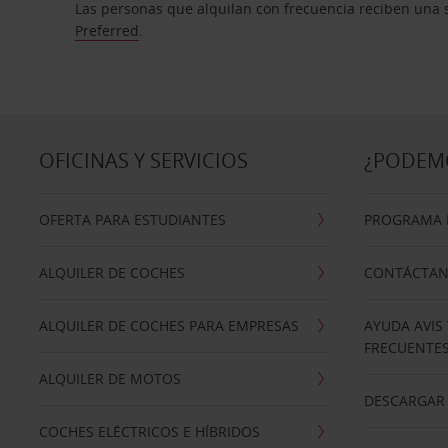
Las personas que alquilan con frecuencia reciben una s
Preferred
.
OFICINAS Y SERVICIOS
¿PODEM
OFERTA PARA ESTUDIANTES
PROGRAMA D
ALQUILER DE COCHES
CONTÁCTA
ALQUILER DE COCHES PARA EMPRESAS
AYUDA AVIS
FRECUENTE
ALQUILER DE MOTOS
DESCARGAR 
COCHES ELÉCTRICOS E HÍBRIDOS