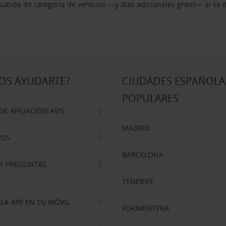
ubida de categoría de vehículo —y días adicionales gratis— si se 
OS AYUDARTE?
CIUDADES ESPAÑOLA
POPULARES
E AFILIACIÓN AVIS
MADRID
NOS
BARCELONA
 Y PREGUNTAS
S
TENERIFE
LA APP EN TU MÓVIL
FORMENTERA