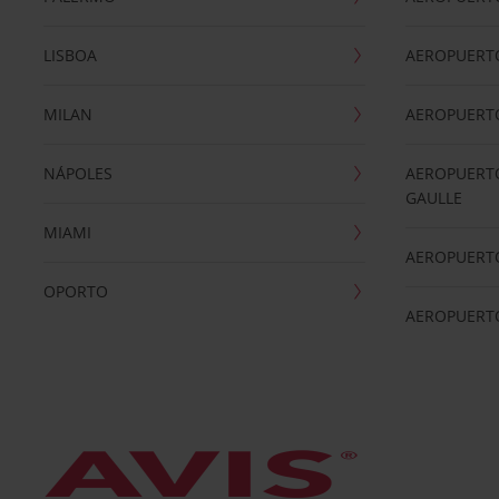
LISBOA
AEROPUERT
MILAN
AEROPUERTO
NÁPOLES
AEROPUERTO
GAULLE
MIAMI
AEROPUERT
OPORTO
AEROPUERT