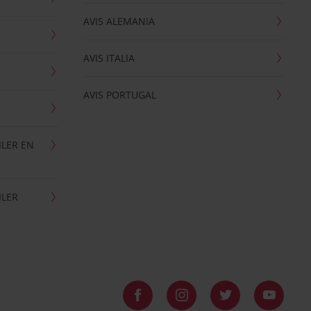
AVIS ALEMANIA
AVIS ITALIA
AVIS PORTUGAL
ILER EN
ILER