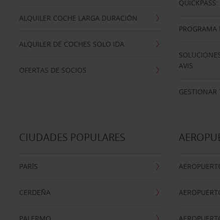
QUICKPASS: 
ALQUILER COCHE LARGA DURACIÓN
PROGRAMA D
ALQUILER DE COCHES SOLO IDA
SOLUCIONES
AVIS
OFERTAS DE SOCIOS
GESTIONAR 
CIUDADES POPULARES
AEROPU
PARÍS
AEROPUERTO
CERDEÑA
AEROPUERT
PALERMO
AEROPUERT