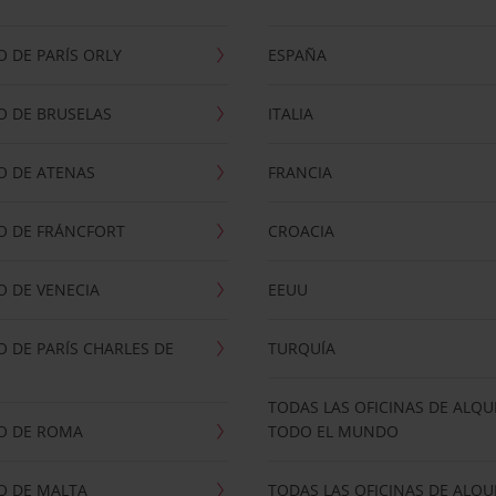
 DE PARÍS ORLY
ESPAÑA
O DE BRUSELAS
ITALIA
O DE ATENAS
FRANCIA
O DE FRÁNCFORT
CROACIA
 DE VENECIA
EEUU
 DE PARÍS CHARLES DE
TURQUÍA
TODAS LAS OFICINAS DE ALQU
O DE ROMA
TODO EL MUNDO
O DE MALTA
TODAS LAS OFICINAS DE ALQU