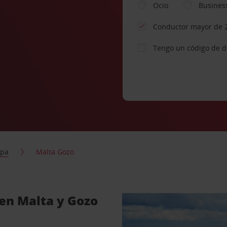
Ocio
Busines
Conductor mayor de 
Tengo un código de 
opa
Malta Gozo
 en Malta y Gozo