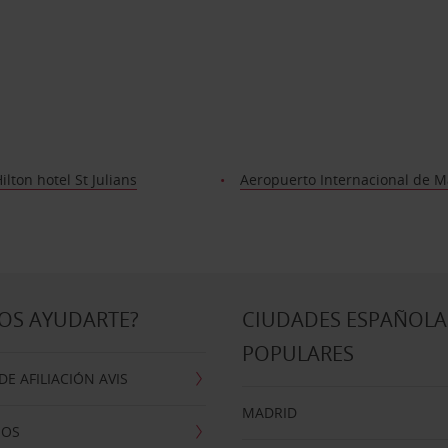
ilton hotel St Julians
Aeropuerto Internacional de M
OS AYUDARTE?
CIUDADES ESPAÑOLA
POPULARES
E AFILIACIÓN AVIS
MADRID
NOS