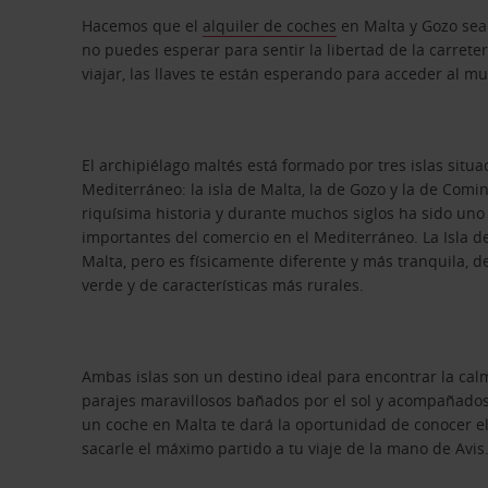
Hacemos que el
alquiler de coches
en Malta y Gozo sea
no puedes esperar para sentir la libertad de la carrete
viajar, las llaves te están esperando para acceder al m
El archipiélago maltés está formado por tres islas situ
Mediterráneo: la isla de Malta, la de Gozo y la de Com
riquísima historia y durante muchos siglos ha sido uno
importantes del comercio en el Mediterráneo. La Isla d
Malta, pero es físicamente diferente y más tranquila,
verde y de características más rurales.
Ambas islas son un destino ideal para encontrar la calm
parajes maravillosos bañados por el sol y acompañados 
un coche en Malta te dará la oportunidad de conocer el 
sacarle el máximo partido a tu viaje de la mano de Avis