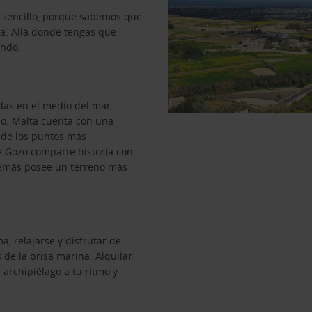
 sencillo, porque sabemos que
ra. Allá donde tengas que
undo.
adas en el medio del mar
ino. Malta cuenta con una
 de los puntos más
e Gozo comparte historia con
 demás posee un terreno más
a, relajarse y disfrutar de
de la brisa marina. Alquilar
archipiélago a tu ritmo y
.