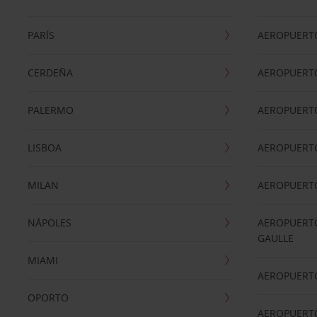
PARÍS
AEROPUERTO
CERDEÑA
AEROPUERT
PALERMO
AEROPUERT
LISBOA
AEROPUERT
MILAN
AEROPUERTO
NÁPOLES
AEROPUERTO
GAULLE
MIAMI
AEROPUERT
OPORTO
AEROPUERT