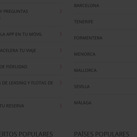
BARCELONA
 Y PREGUNTAS
S
TENERIFE
LA APP EN TU MÓVIL
FORMENTERA
ACELERA TU VIAJE
MENORCA
E FIDELIDAD
MALLORCA
 DE LEASING Y FLOTAS DE
SEVILLA
MÁLAGA
TU RESERVA
ERTOS POPULARES
PAÍSES POPULARES