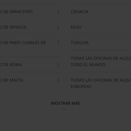
O DE FRÁNCFORT
CROACIA
 DE VENECIA
EEUU
 DE PARÍS CHARLES DE
TURQUÍA
TODAS LAS OFICINAS DE ALQU
O DE ROMA
TODO EL MUNDO
O DE MALTA
TODAS LAS OFICINAS DE ALQU
EUROPEAS
MOSTRAR MÁS