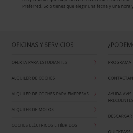
Preferred
. Solo tienes que elegir una fecha y una hora
OFICINAS Y SERVICIOS
¿PODEM
OFERTA PARA ESTUDIANTES
PROGRAMA D
ALQUILER DE COCHES
CONTÁCTA
ALQUILER DE COCHES PARA EMPRESAS
AYUDA AVIS
FRECUENTE
ALQUILER DE MOTOS
DESCARGAR 
COCHES ELÉCTRICOS E HÍBRIDOS
QUICKPASS: 