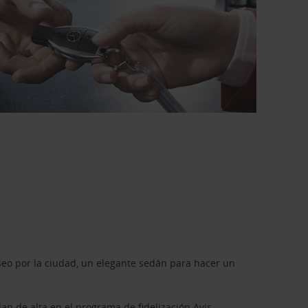
seo por la ciudad, un elegante sedán para hacer un
dan de alta en el programa de fidelización
Avis