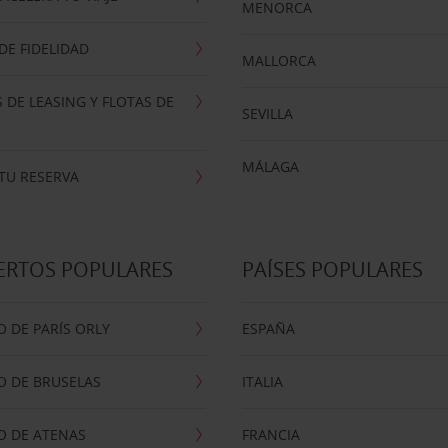
MENORCA
E FIDELIDAD
MALLORCA
 DE LEASING Y FLOTAS DE
SEVILLA
MÁLAGA
TU RESERVA
ERTOS POPULARES
PAÍSES POPULARES
 DE PARÍS ORLY
ESPAÑA
O DE BRUSELAS
ITALIA
O DE ATENAS
FRANCIA