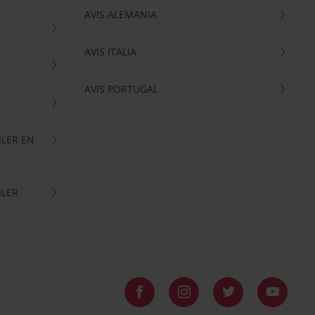
AVIS ALEMANIA
AVIS ITALIA
AVIS PORTUGAL
ILER EN
ILER