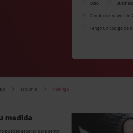
Ocio
Busines
Conductor mayor de 
Tengo un código de 
opa
Lituania
Palanga
tu medida
no puedes esperar para sentir