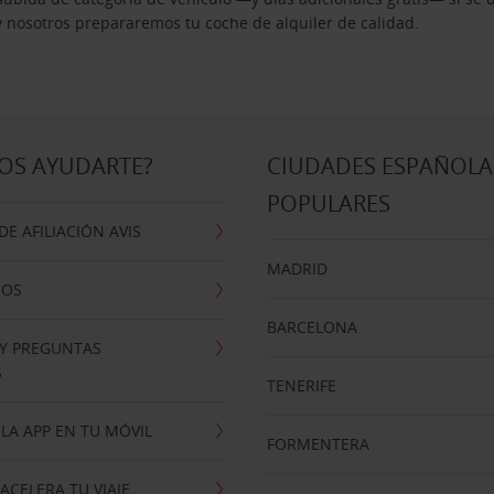
 y nosotros prepararemos tu coche de alquiler de calidad.
OS AYUDARTE?
CIUDADES ESPAÑOLA
POPULARES
E AFILIACIÓN AVIS
MADRID
NOS
BARCELONA
 Y PREGUNTAS
S
TENERIFE
LA APP EN TU MÓVIL
FORMENTERA
ACELERA TU VIAJE