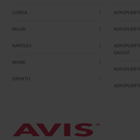
LISBOA
AEROPUERT
MILAN
AEROPUERTO
NÁPOLES
AEROPUERTO
GAULLE
MIAMI
AEROPUERT
OPORTO
AEROPUERT