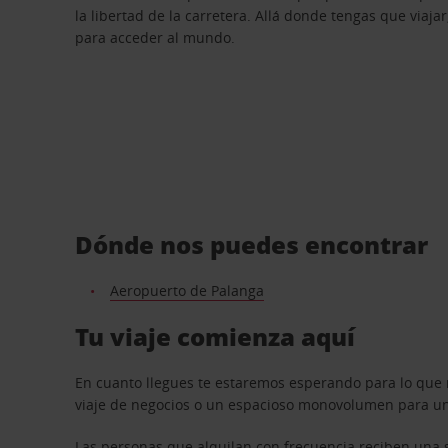
la libertad de la carretera. Allá donde tengas que viajar
para acceder al mundo.
Dónde nos puedes encontrar
Aeropuerto de Palanga
Tu viaje comienza aquí
En cuanto llegues te estaremos esperando para lo que 
viaje de negocios o un espacioso monovolumen para una
Las personas que alquilan con frecuencia reciben una s