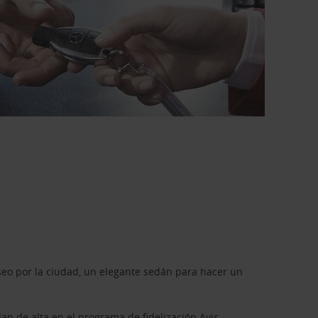
seo por la ciudad, un elegante sedán para hacer un
dan de alta en el programa de fidelización
Avis