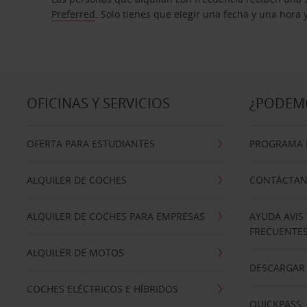
Preferred
. Solo tienes que elegir una fecha y una hora
OFICINAS Y SERVICIOS
¿PODEM
OFERTA PARA ESTUDIANTES
PROGRAMA D
ALQUILER DE COCHES
CONTÁCTA
ALQUILER DE COCHES PARA EMPRESAS
AYUDA AVIS
FRECUENTE
ALQUILER DE MOTOS
DESCARGAR 
COCHES ELÉCTRICOS E HÍBRIDOS
QUICKPASS: 