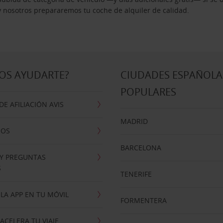
 y nosotros prepararemos tu coche de alquiler de calidad.
OS AYUDARTE?
CIUDADES ESPAÑOLA
POPULARES
E AFILIACIÓN AVIS
MADRID
NOS
BARCELONA
 Y PREGUNTAS
S
TENERIFE
LA APP EN TU MÓVIL
FORMENTERA
ACELERA TU VIAJE