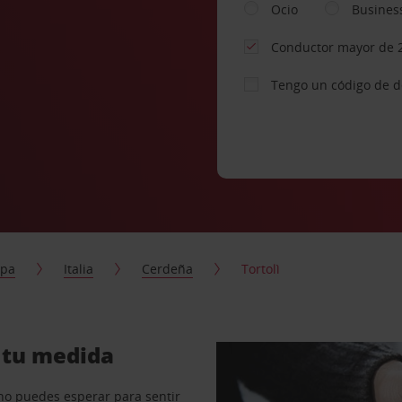
Ocio
Busines
Conductor mayor de 
Tengo un código de 
opa
Italia
Cerdeña
Tortolì
a tu medida
no puedes esperar para sentir