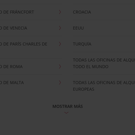
O DE FRÁNCFORT
CROACIA
 DE VENECIA
EEUU
 DE PARÍS CHARLES DE
TURQUÍA
TODAS LAS OFICINAS DE ALQU
O DE ROMA
TODO EL MUNDO
O DE MALTA
TODAS LAS OFICINAS DE ALQU
EUROPEAS
MOSTRAR MÁS