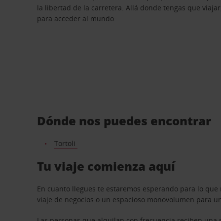
la libertad de la carretera. Allá donde tengas que viajar
para acceder al mundo.
Dónde nos puedes encontrar
Tortoli
Tu viaje comienza aquí
En cuanto llegues te estaremos esperando para lo que 
viaje de negocios o un espacioso monovolumen para una
Las personas que alquilan con frecuencia reciben una s