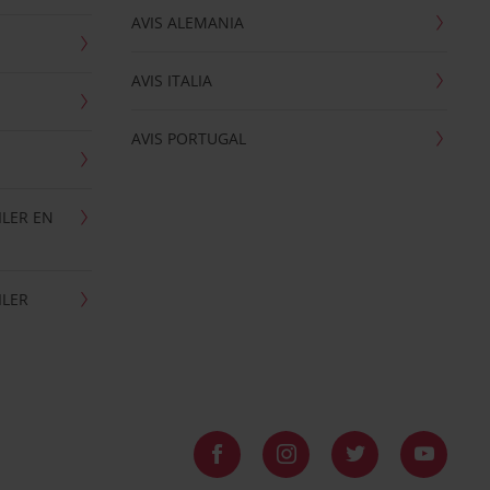
AVIS ALEMANIA
AVIS ITALIA
AVIS PORTUGAL
ILER EN
ILER