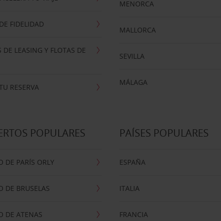
MENORCA
E FIDELIDAD
MALLORCA
 DE LEASING Y FLOTAS DE
SEVILLA
MÁLAGA
TU RESERVA
ERTOS POPULARES
PAÍSES POPULARES
 DE PARÍS ORLY
ESPAÑA
O DE BRUSELAS
ITALIA
O DE ATENAS
FRANCIA