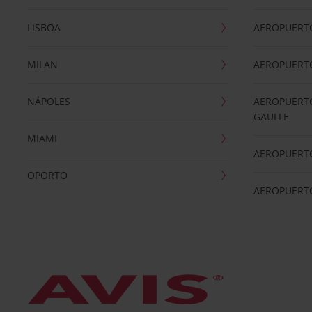
LISBOA
AEROPUERT
MILAN
AEROPUERTO
NÁPOLES
AEROPUERTO
GAULLE
MIAMI
AEROPUERT
OPORTO
AEROPUERT