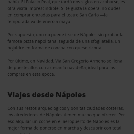
bahía. El Palacio Real, que tardó dos siglos en acabarse, es
otra visita imprescindible. Si te gusta la ópera, no dudes
en comprar entradas para el teatro San Carlo —la
temporada va de enero a mayo.
Por supuesto, uno no puede irse de Nápoles sin probar la
famosa pizza napolitana, seguida de una sfogliatella, un
hojaldre en forma de concha con queso ricotta.
Por último, en Navidad, Via San Gregorio Armeno se llena
de puestecillos con artesanía navideña, ideal para las
compras en esta época.
Viajes desde Nápoles
Con sus restos arqueológicos y bonitas ciudades costeras,
los alrededores de Nápoles tienen mucho que ofrecer. Por
eso alquilar un coche en el aeropuerto de Nápoles es la
mejor forma de ponerse en marcha y descubrir con total