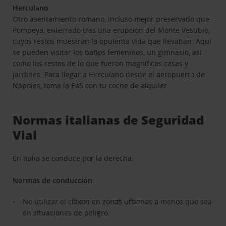
Herculano
Otro asentamiento romano, incluso mejor preservado que
Pompeya, enterrado tras una erupción del Monte Vesubio,
cuyos restos muestran la opulenta vida que llevaban. Aquí
se pueden visitar los baños femeninos, un gimnasio, así
como los restos de lo que fueron magníficas casas y
jardines. Para llegar a Herculano desde el aeropuerto de
Nápoles, toma la E45 con tu coche de alquiler.
Normas italianas de Seguridad
Vial
En Italia se conduce por la derecha.
Normas de conducción
:
No utilizar el claxon en zonas urbanas a menos que sea
en situaciones de peligro.