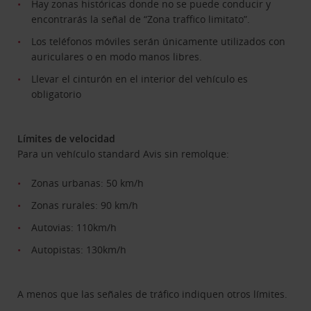
Hay zonas históricas donde no se puede conducir y
encontrarás la señal de “Zona traffico limitato”.
Los teléfonos móviles serán únicamente utilizados con
auriculares o en modo manos libres.
Llevar el cinturón en el interior del vehículo es
obligatorio
Límites de velocidad
Para un vehículo standard Avis sin remolque:
Zonas urbanas: 50 km/h
Zonas rurales: 90 km/h
Autovias: 110km/h
Autopistas: 130km/h
A menos que las señales de tráfico indiquen otros límites.