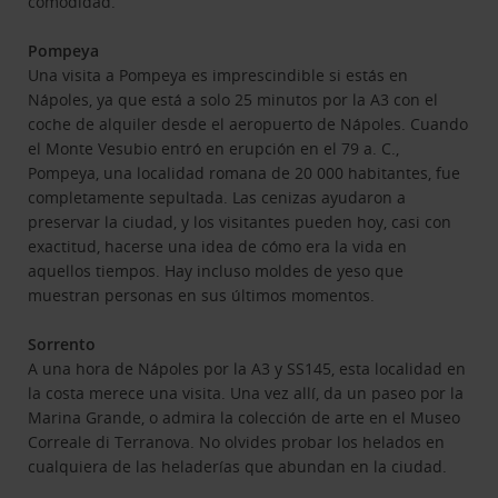
comodidad.
Pompeya
Una visita a Pompeya es imprescindible si estás en
Nápoles, ya que está a solo 25 minutos por la A3 con el
coche de alquiler desde el aeropuerto de Nápoles. Cuando
el Monte Vesubio entró en erupción en el 79 a. C.,
Pompeya, una localidad romana de 20 000 habitantes, fue
completamente sepultada. Las cenizas ayudaron a
preservar la ciudad, y los visitantes pueden hoy, casi con
exactitud, hacerse una idea de cómo era la vida en
aquellos tiempos. Hay incluso moldes de yeso que
muestran personas en sus últimos momentos.
Sorrento
A una hora de Nápoles por la A3 y SS145, esta localidad en
la costa merece una visita. Una vez allí, da un paseo por la
Marina Grande, o admira la colección de arte en el Museo
Correale di Terranova. No olvides probar los helados en
cualquiera de las heladerías que abundan en la ciudad.