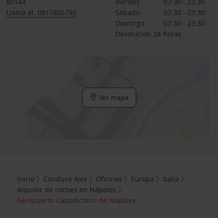
80144
Viernes
07:30 - 23:30
Llama al: 0817805790
Sábado
07:30 - 23:30
Domingo
07:30 - 23:30
Devolución 24 horas
Ver mapa
Inicio
Conduce Avis
Oficinas
Europa
Italia
Alquiler de coches en Nápoles
Aeropuerto Capodichino de Nápoles