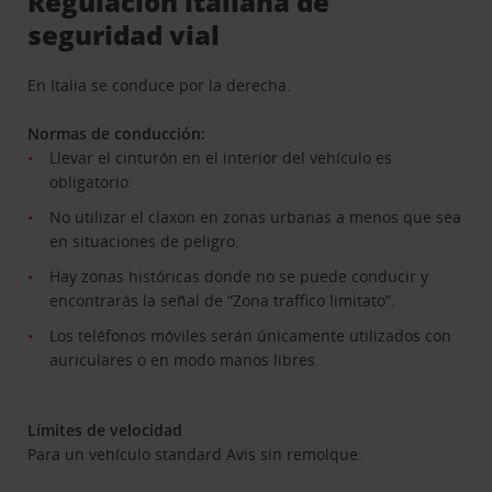
Regulación italiana de
seguridad vial
En Italia se conduce por la derecha.
Normas de conducción:
Llevar el cinturón en el interior del vehículo es
obligatorio.
No utilizar el claxon en zonas urbanas a menos que sea
en situaciones de peligro.
Hay zonas históricas donde no se puede conducir y
encontrarás la señal de “Zona traffico limitato”.
Los teléfonos móviles serán únicamente utilizados con
auriculares o en modo manos libres.
Límites de velocidad
Para un vehículo standard Avis sin remolque: