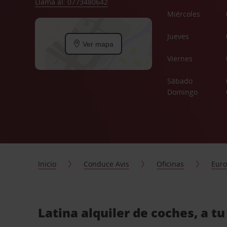
Llama al: 0773480642
Miércoles
Jueves
Ver mapa
Viernes
Sábado
Domingo
Inicio
Conduce Avis
Oficinas
Eur
Latina alquiler de coches, a t