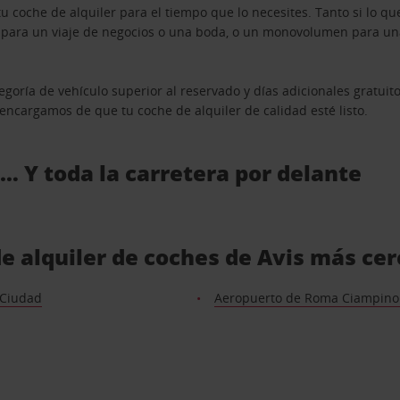
u coche de alquiler para el tiempo que lo necesites. Tanto si lo 
n para un viaje de negocios o una boda, o un monovolumen para una
goría de vehículo superior al reservado y días adicionales gratuit
s encargamos de que tu coche de alquiler de calidad esté listo.
 … Y toda la carretera por delante
de alquiler de coches de Avis más ce
 Ciudad
Aeropuerto de Roma Ciampino 