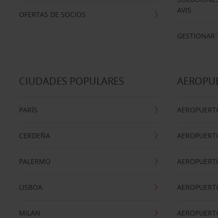
AVIS
OFERTAS DE SOCIOS
GESTIONAR 
CIUDADES POPULARES
AEROPU
PARÍS
AEROPUERTO
CERDEÑA
AEROPUERT
PALERMO
AEROPUERT
LISBOA
AEROPUERT
MILAN
AEROPUERTO