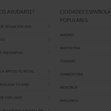
OS AYUDARTE?
CIUDADES ESPAÑOLA
POPULARES
E AFILIACIÓN AVIS
MADRID
NOS
BARCELONA
 Y PREGUNTAS
S
TENERIFE
LA APP EN TU MÓVIL
FORMENTERA
ACELERA TU VIAJE
MENORCA
E FIDELIDAD
MALLORCA
 DE LEASING Y FLOTAS DE