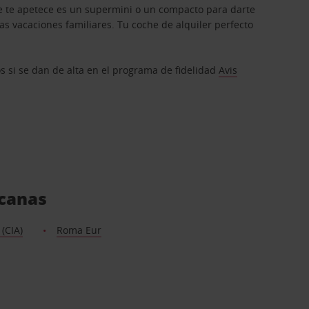
que te apetece es un supermini o un compacto para darte
s vacaciones familiares. Tu coche de alquiler perfecto
os si se dan de alta en el programa de fidelidad
Avis
rcanas
(CIA)
Roma Eur