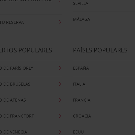
SEVILLA
MÁLAGA
TU RESERVA
ERTOS POPULARES
PAÍSES POPULARES
 DE PARÍS ORLY
ESPAÑA
O DE BRUSELAS
ITALIA
O DE ATENAS
FRANCIA
O DE FRÁNCFORT
CROACIA
 DE VENECIA
EEUU