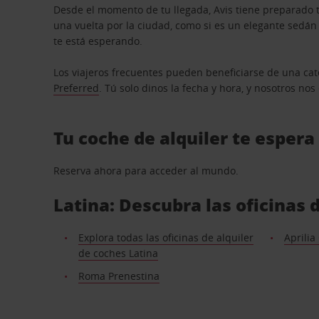
Desde el momento de tu llegada, Avis tiene preparado t
una vuelta por la ciudad, como si es un elegante sedá
te está esperando.
Los viajeros frecuentes pueden beneficiarse de una cate
Preferred
. Tú solo dinos la fecha y hora, y nosotros no
Tu coche de alquiler te espera
Reserva ahora para acceder al mundo.
Latina: Descubra las oficinas 
Explora todas las oficinas de alquiler
Aprilia
de coches Latina
Roma Prenestina