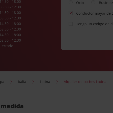
14:30 - 18:00
Ocio
Busines
08:30 - 12:30
14:30 - 18:00
Conductor mayor de 
08:30 - 12:30
14:30 - 18:00
Tengo un código de 
08:30 - 12:30
14:30 - 18:00
08:30 - 12:30
Cerrado
opa
Italia
Latina
Alquiler de coches Latina
u medida