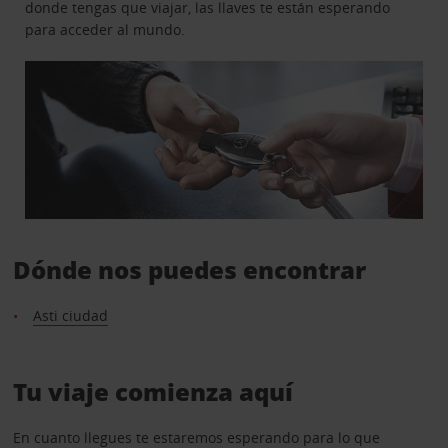
donde tengas que viajar, las llaves te están esperando
para acceder al mundo.
Dónde nos puedes encontrar
Asti ciudad
Tu viaje comienza aquí
En cuanto llegues te estaremos esperando para lo que