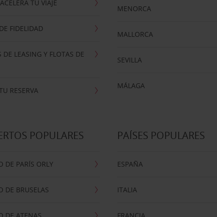
ACELERA TU VIAJE
MENORCA
E FIDELIDAD
MALLORCA
 DE LEASING Y FLOTAS DE
SEVILLA
MÁLAGA
TU RESERVA
ERTOS POPULARES
PAÍSES POPULARES
 DE PARÍS ORLY
ESPAÑA
O DE BRUSELAS
ITALIA
O DE ATENAS
FRANCIA