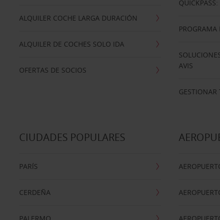
QUICKPASS: 
ALQUILER COCHE LARGA DURACIÓN
PROGRAMA D
ALQUILER DE COCHES SOLO IDA
SOLUCIONES
AVIS
OFERTAS DE SOCIOS
GESTIONAR 
CIUDADES POPULARES
AEROPU
PARÍS
AEROPUERTO
CERDEÑA
AEROPUERT
PALERMO
AEROPUERT