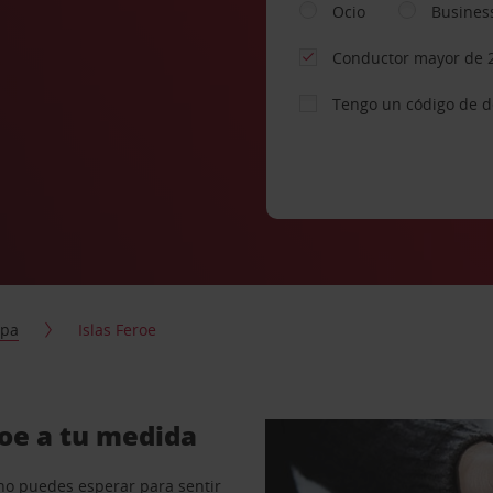
Ocio
Busines
Conductor mayor de 
Tengo un código de 
opa
Islas Feroe
roe a tu medida
no puedes esperar para sentir