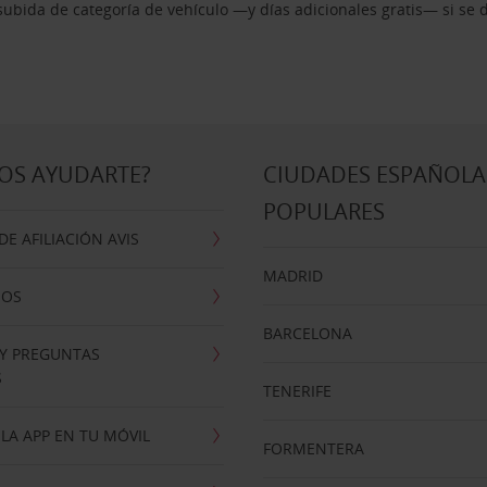
ubida de categoría de vehículo —y días adicionales gratis— si se 
OS AYUDARTE?
CIUDADES ESPAÑOLA
POPULARES
E AFILIACIÓN AVIS
MADRID
NOS
BARCELONA
 Y PREGUNTAS
S
TENERIFE
LA APP EN TU MÓVIL
FORMENTERA