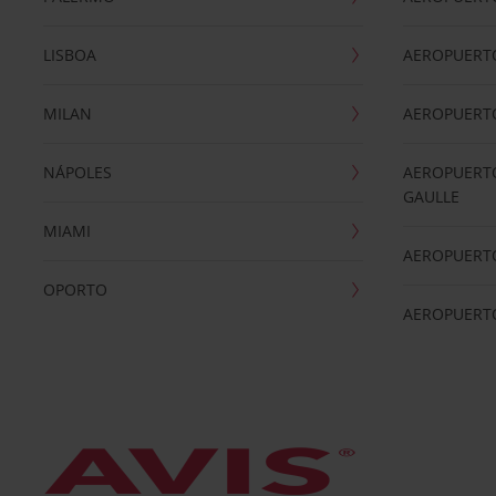
LISBOA
AEROPUERT
MILAN
AEROPUERTO
NÁPOLES
AEROPUERTO
GAULLE
MIAMI
AEROPUERT
OPORTO
AEROPUERT