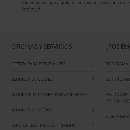
Las personas que alquilan con frecuencia reciben una s
Preferred
.
OFICINAS Y SERVICIOS
¿PODEM
OFERTA PARA ESTUDIANTES
PROGRAMA D
ALQUILER DE COCHES
CONTÁCTA
ALQUILER DE COCHES PARA EMPRESAS
AYUDA AVIS
FRECUENTE
ALQUILER DE MOTOS
DESCARGAR 
COCHES ELÉCTRICOS E HÍBRIDOS