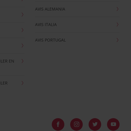
AVIS ALEMANIA
AVIS ITALIA
AVIS PORTUGAL
ILER EN
ILER