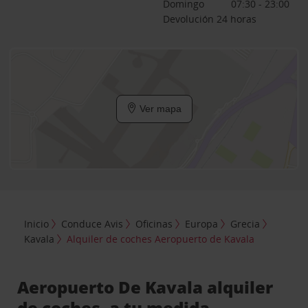
Domingo
07:30 - 23:00
Devolución 24 horas
Ver mapa
Inicio
Conduce Avis
Oficinas
Europa
Grecia
Kavala
Alquiler de coches Aeropuerto de Kavala
Aeropuerto De Kavala alquiler
de coches, a tu medida