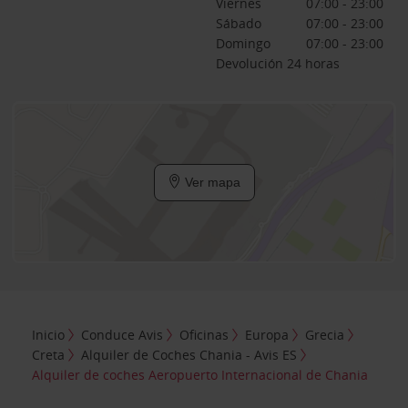
Viernes
07:00 - 23:00
Sábado
07:00 - 23:00
Domingo
07:00 - 23:00
Devolución 24 horas
Ver mapa
Inicio
Conduce Avis
Oficinas
Europa
Grecia
Creta
Alquiler de Coches Chania - Avis ES
Alquiler de coches Aeropuerto Internacional de Chania