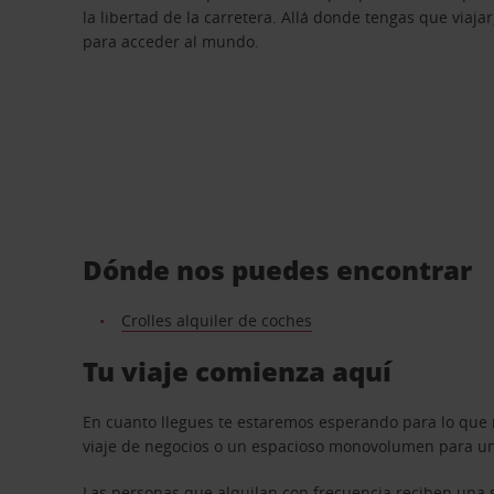
la libertad de la carretera. Allá donde tengas que viajar
para acceder al mundo.
Dónde nos puedes encontrar
Crolles alquiler de coches
Tu viaje comienza aquí
En cuanto llegues te estaremos esperando para lo que 
viaje de negocios o un espacioso monovolumen para una
Las personas que alquilan con frecuencia reciben una s