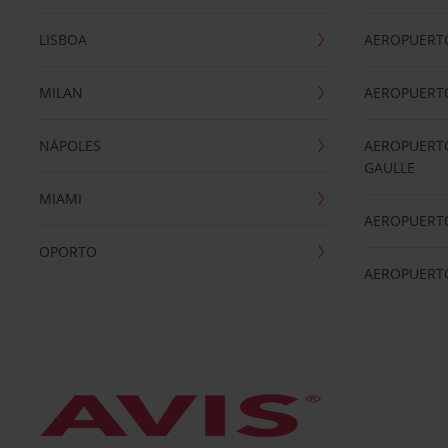
LISBOA
AEROPUERT
MILAN
AEROPUERTO
NÁPOLES
AEROPUERTO
GAULLE
MIAMI
AEROPUERT
OPORTO
AEROPUERT