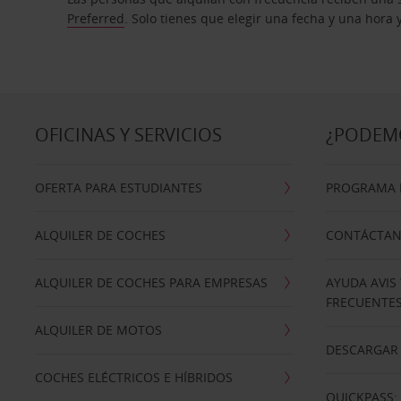
Preferred
. Solo tienes que elegir una fecha y una hora
OFICINAS Y SERVICIOS
¿PODEM
OFERTA PARA ESTUDIANTES
PROGRAMA D
ALQUILER DE COCHES
CONTÁCTA
ALQUILER DE COCHES PARA EMPRESAS
AYUDA AVIS
FRECUENTE
ALQUILER DE MOTOS
DESCARGAR 
COCHES ELÉCTRICOS E HÍBRIDOS
QUICKPASS: 