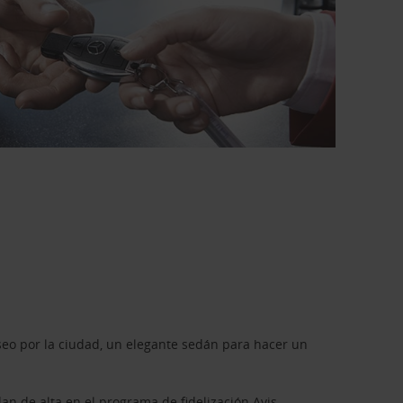
seo por la ciudad, un elegante sedán para hacer un
dan de alta en el programa de fidelización
Avis