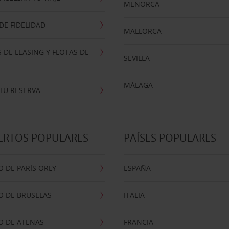
MENORCA
E FIDELIDAD
MALLORCA
 DE LEASING Y FLOTAS DE
SEVILLA
MÁLAGA
TU RESERVA
ERTOS POPULARES
PAÍSES POPULARES
 DE PARÍS ORLY
ESPAÑA
O DE BRUSELAS
ITALIA
O DE ATENAS
FRANCIA