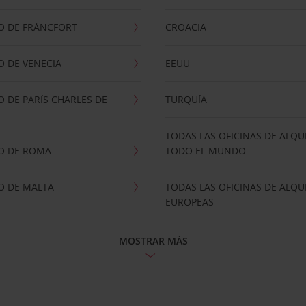
O DE FRÁNCFORT
CROACIA
 DE VENECIA
EEUU
 DE PARÍS CHARLES DE
TURQUÍA
TODAS LAS OFICINAS DE ALQU
O DE ROMA
TODO EL MUNDO
O DE MALTA
TODAS LAS OFICINAS DE ALQU
EUROPEAS
MOSTRAR MÁS