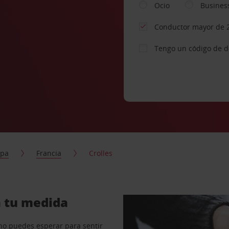
Ocio
Busines
Conductor mayor de 
Tengo un código de 
opa
Francia
Crolles
a tu medida
no puedes esperar para sentir