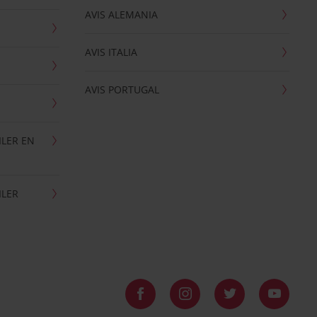
AVIS ALEMANIA
AVIS ITALIA
AVIS PORTUGAL
ILER EN
ILER