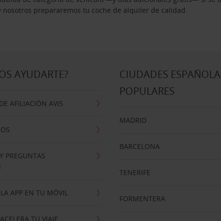
 y nosotros prepararemos tu coche de alquiler de calidad.
OS AYUDARTE?
CIUDADES ESPAÑOLA
POPULARES
E AFILIACIÓN AVIS
MADRID
NOS
BARCELONA
 Y PREGUNTAS
S
TENERIFE
LA APP EN TU MÓVIL
FORMENTERA
ACELERA TU VIAJE