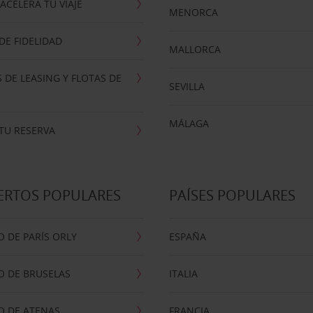
ACELERA TU VIAJE
MENORCA
E FIDELIDAD
MALLORCA
 DE LEASING Y FLOTAS DE
SEVILLA
MÁLAGA
TU RESERVA
ERTOS POPULARES
PAÍSES POPULARES
 DE PARÍS ORLY
ESPAÑA
O DE BRUSELAS
ITALIA
O DE ATENAS
FRANCIA