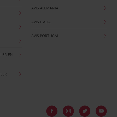
AVIS ALEMANIA
AVIS ITALIA
AVIS PORTUGAL
ILER EN
ILER