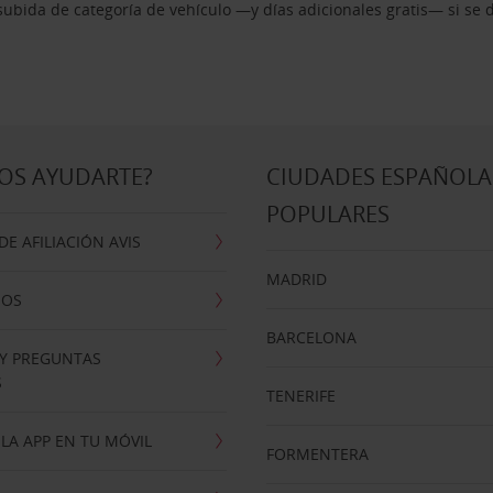
ubida de categoría de vehículo —y días adicionales gratis— si se 
OS AYUDARTE?
CIUDADES ESPAÑOLA
POPULARES
E AFILIACIÓN AVIS
MADRID
NOS
BARCELONA
 Y PREGUNTAS
S
TENERIFE
LA APP EN TU MÓVIL
FORMENTERA