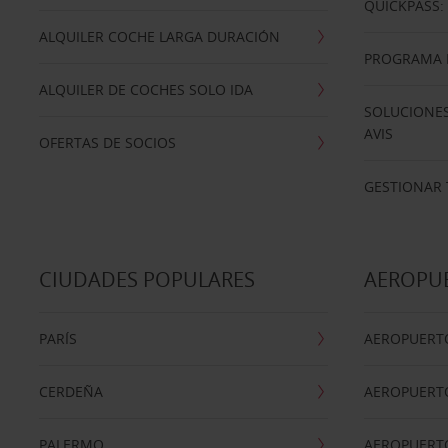
QUICKPASS: 
ALQUILER COCHE LARGA DURACIÓN
PROGRAMA D
ALQUILER DE COCHES SOLO IDA
SOLUCIONES
AVIS
OFERTAS DE SOCIOS
GESTIONAR 
CIUDADES POPULARES
AEROPU
PARÍS
AEROPUERTO
CERDEÑA
AEROPUERT
PALERMO
AEROPUERT