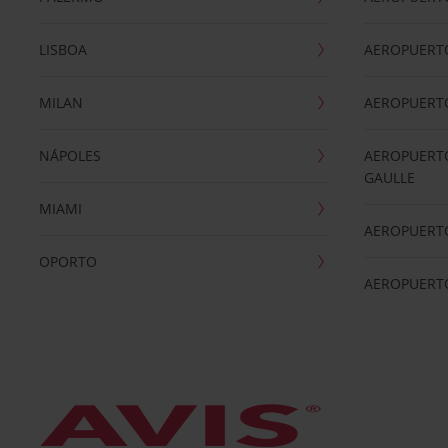
LISBOA
AEROPUERT
MILAN
AEROPUERTO
NÁPOLES
AEROPUERTO
GAULLE
MIAMI
AEROPUERT
OPORTO
AEROPUERT