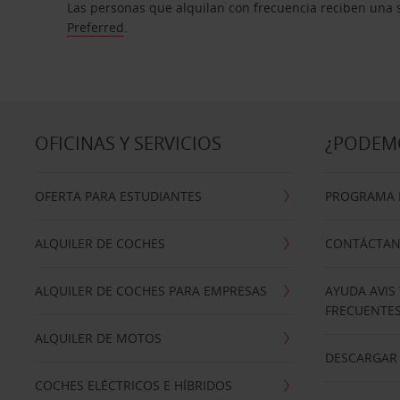
Las personas que alquilan con frecuencia reciben una s
Preferred
.
OFICINAS Y SERVICIOS
¿PODEM
OFERTA PARA ESTUDIANTES
PROGRAMA D
ALQUILER DE COCHES
CONTÁCTA
ALQUILER DE COCHES PARA EMPRESAS
AYUDA AVIS
FRECUENTE
ALQUILER DE MOTOS
DESCARGAR 
COCHES ELÉCTRICOS E HÍBRIDOS