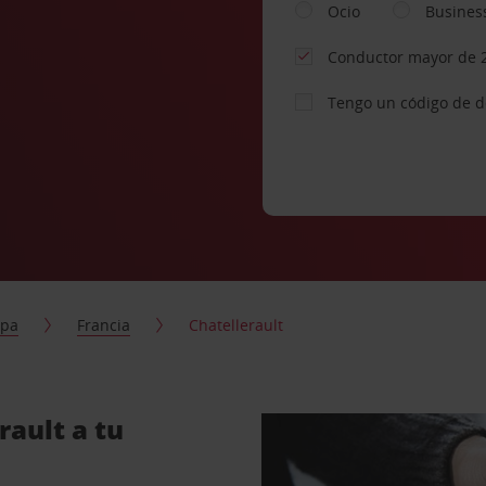
Ocio
Busines
Conductor mayor de 
Tengo un código de 
opa
Francia
Chatellerault
rault a tu