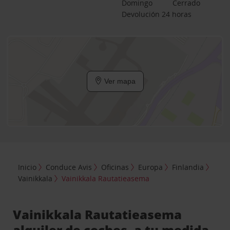
Domingo
Cerrado
Devolución 24 horas
Ver mapa
Inicio
Conduce Avis
Oficinas
Europa
Finlandia
Vainikkala
Vainikkala Rautatieasema
Vainikkala Rautatieasema
alquiler de coches, a tu medida