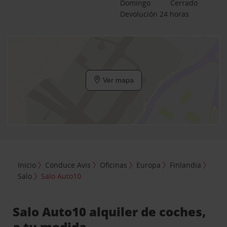
Domingo
Cerrado
Devolución 24 horas
Ver mapa
Inicio
Conduce Avis
Oficinas
Europa
Finlandia
Salo
Salo Auto10
Salo Auto10 alquiler de coches,
a tu medida