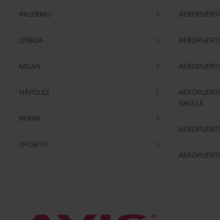
PALERMO
AEROPUERT
LISBOA
AEROPUERT
MILAN
AEROPUERTO
NÁPOLES
AEROPUERTO
GAULLE
MIAMI
AEROPUERT
OPORTO
AEROPUERT