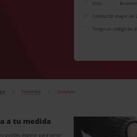
Ocio
Busines
Conductor mayor de 
Tengo un código de 
opa
Finlandia
Jyvaskyla
la a tu medida
no puedes esperar para sentir