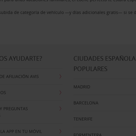
ubida de categoría de vehículo —y días adicionales gratis— si se 
OS AYUDARTE?
CIUDADES ESPAÑOLA
POPULARES
E AFILIACIÓN AVIS
MADRID
NOS
BARCELONA
 Y PREGUNTAS
S
TENERIFE
LA APP EN TU MÓVIL
FORMENTERA