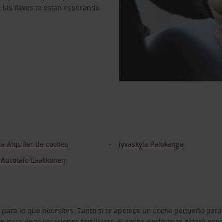
, las llaves te están esperando
la Alquiler de coches
Jyvaskyla Palokanga
 Autotalo Laakkonen
 para lo que necesites. Tanto si te apetece un coche pequeño para
 para unas vacaciones familiares, el coche perfecto te estará esp