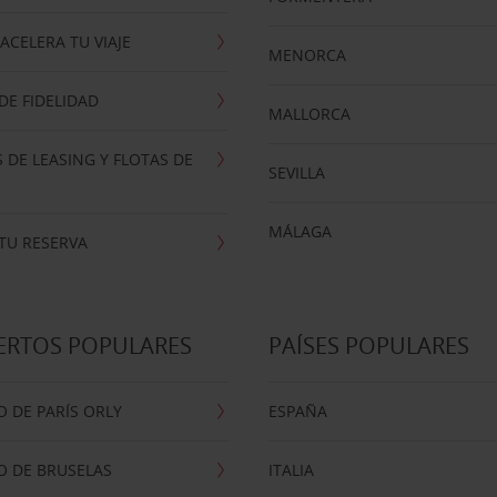
ACELERA TU VIAJE
MENORCA
E FIDELIDAD
MALLORCA
 DE LEASING Y FLOTAS DE
SEVILLA
MÁLAGA
TU RESERVA
ERTOS POPULARES
PAÍSES POPULARES
 DE PARÍS ORLY
ESPAÑA
O DE BRUSELAS
ITALIA