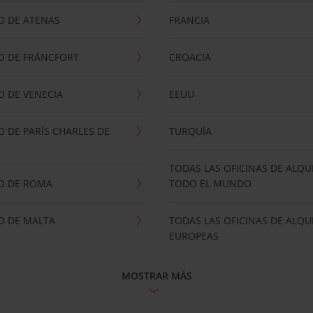
O DE ATENAS
FRANCIA
O DE FRÁNCFORT
CROACIA
 DE VENECIA
EEUU
 DE PARÍS CHARLES DE
TURQUÍA
TODAS LAS OFICINAS DE ALQU
O DE ROMA
TODO EL MUNDO
O DE MALTA
TODAS LAS OFICINAS DE ALQU
EUROPEAS
MOSTRAR MÁS