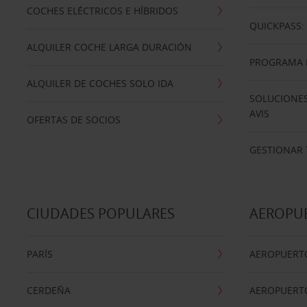
COCHES ELÉCTRICOS E HÍBRIDOS
QUICKPASS: 
ALQUILER COCHE LARGA DURACIÓN
PROGRAMA D
ALQUILER DE COCHES SOLO IDA
SOLUCIONES
AVIS
OFERTAS DE SOCIOS
GESTIONAR 
CIUDADES POPULARES
AEROPU
PARÍS
AEROPUERTO
CERDEÑA
AEROPUERT