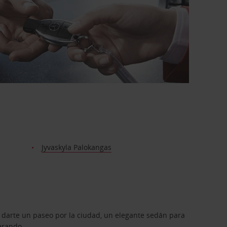
Jyvaskyla Palokangas
 darte un paseo por la ciudad, un elegante sedán para
erando.