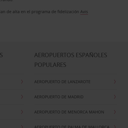
dan de alta en el programa de fidelización
Avis
S
AEROPUERTOS ESPAÑOLES
POPULARES
AEROPUERTO DE LANZAROTE
AEROPUERTO DE MADRID
AEROPUERTO DE MENORCA MAHON
AEROPUERTO DE PALMA DE MALLORCA