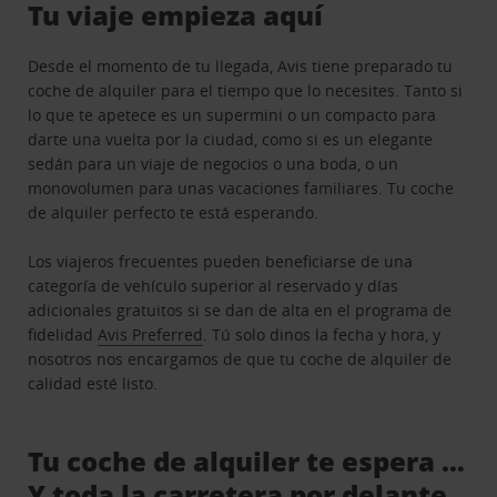
Tu viaje empieza aquí
Desde el momento de tu llegada, Avis tiene preparado tu
coche de alquiler para el tiempo que lo necesites. Tanto si
lo que te apetece es un supermini o un compacto para
darte una vuelta por la ciudad, como si es un elegante
sedán para un viaje de negocios o una boda, o un
monovolumen para unas vacaciones familiares. Tu coche
de alquiler perfecto te está esperando.
Los viajeros frecuentes pueden beneficiarse de una
categoría de vehículo superior al reservado y días
adicionales gratuitos si se dan de alta en el programa de
fidelidad
Avis Preferred
. Tú solo dinos la fecha y hora, y
nosotros nos encargamos de que tu coche de alquiler de
calidad esté listo.
Tu coche de alquiler te espera …
Y toda la carretera por delante