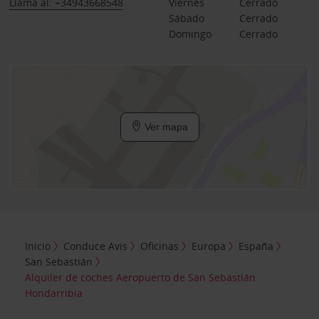
Llama al: +34943668548
Viernes
Cerrado
Sábado
Cerrado
Domingo
Cerrado
Ver mapa
Inicio
Conduce Avis
Oficinas
Europa
España
San Sebastián
Alquiler de coches Aeropuerto de San Sebastián
Hondarribia