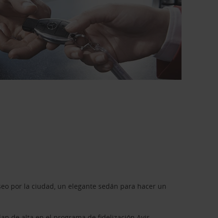
seo por la ciudad, un elegante sedán para hacer un
dan de alta en el programa de fidelización
Avis