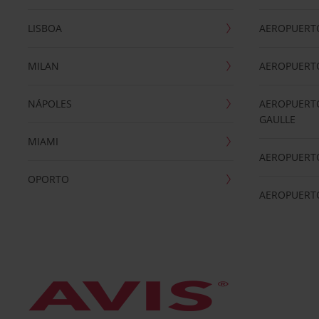
LISBOA
AEROPUERT
MILAN
AEROPUERTO
NÁPOLES
AEROPUERTO
GAULLE
MIAMI
AEROPUERT
OPORTO
AEROPUERT