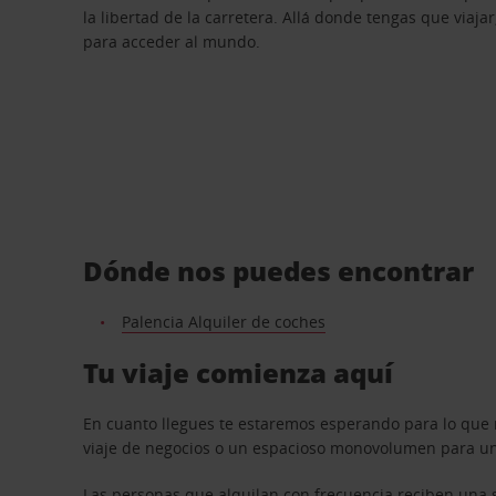
la libertad de la carretera. Allá donde tengas que viajar
para acceder al mundo.
Dónde nos puedes encontrar
Palencia Alquiler de coches
Tu viaje comienza aquí
En cuanto llegues te estaremos esperando para lo que 
viaje de negocios o un espacioso monovolumen para una
Las personas que alquilan con frecuencia reciben una s