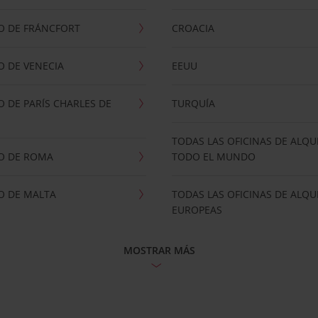
O DE FRÁNCFORT
CROACIA
 DE VENECIA
EEUU
 DE PARÍS CHARLES DE
TURQUÍA
TODAS LAS OFICINAS DE ALQU
O DE ROMA
TODO EL MUNDO
O DE MALTA
TODAS LAS OFICINAS DE ALQU
EUROPEAS
MOSTRAR MÁS