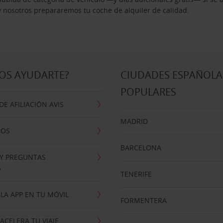
 y nosotros prepararemos tu coche de alquiler de calidad.
OS AYUDARTE?
CIUDADES ESPAÑOLA
POPULARES
E AFILIACIÓN AVIS
MADRID
NOS
BARCELONA
 Y PREGUNTAS
S
TENERIFE
LA APP EN TU MÓVIL
FORMENTERA
ACELERA TU VIAJE