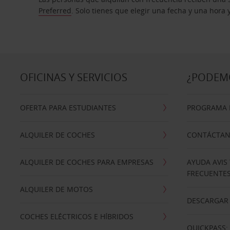
Preferred
. Solo tienes que elegir una fecha y una hora
OFICINAS Y SERVICIOS
¿PODEM
OFERTA PARA ESTUDIANTES
PROGRAMA D
ALQUILER DE COCHES
CONTÁCTA
ALQUILER DE COCHES PARA EMPRESAS
AYUDA AVIS
FRECUENTE
ALQUILER DE MOTOS
DESCARGAR 
COCHES ELÉCTRICOS E HÍBRIDOS
QUICKPASS: 