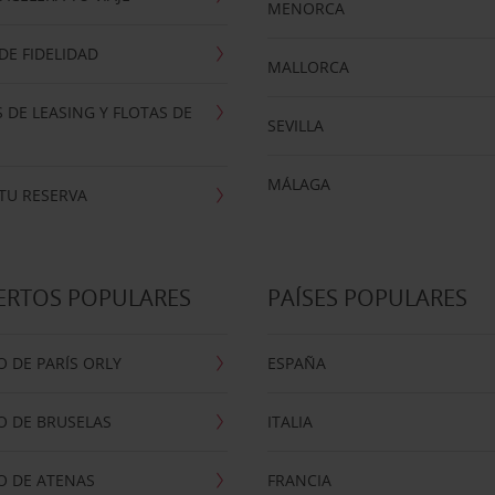
MENORCA
E FIDELIDAD
MALLORCA
 DE LEASING Y FLOTAS DE
SEVILLA
MÁLAGA
TU RESERVA
ERTOS POPULARES
PAÍSES POPULARES
 DE PARÍS ORLY
ESPAÑA
O DE BRUSELAS
ITALIA
O DE ATENAS
FRANCIA