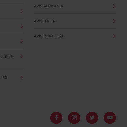
AVIS ALEMANIA
AVIS ITALIA
AVIS PORTUGAL
ILER EN
ILER