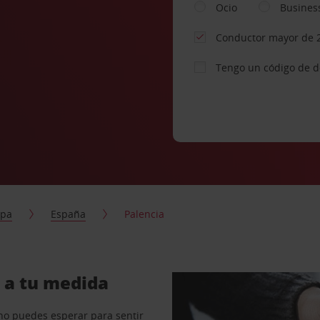
Ocio
Busines
Conductor mayor de 
Tengo un código de 
opa
España
Palencia
a a tu medida
no puedes esperar para sentir