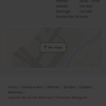
Viernes
08:00 - 14:00
Sábado
Cerrado
Domingo
Cerrado
Devolución 24 horas
Ver mapa
Inicio
Conduce Avis
Oficinas
Europa
España
Manresa
Alquiler de coches Manresa C Francesc Moragues