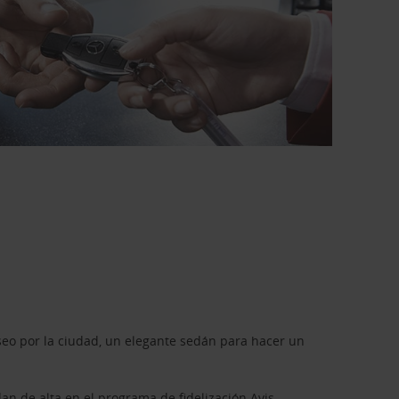
seo por la ciudad, un elegante sedán para hacer un
dan de alta en el programa de fidelización
Avis