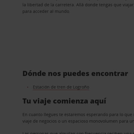
la libertad de la carretera. Allá donde tengas que viajar
para acceder al mundo.
Dónde nos puedes encontrar
Estación de tren de Logroño
Tu viaje comienza aquí
En cuanto llegues te estaremos esperando para lo que 
viaje de negocios o un espacioso monovolumen para una
Las personas que alquilan con frecuencia reciben una s