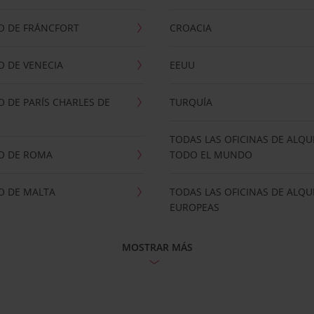
O DE FRÁNCFORT
CROACIA
 DE VENECIA
EEUU
 DE PARÍS CHARLES DE
TURQUÍA
TODAS LAS OFICINAS DE ALQU
O DE ROMA
TODO EL MUNDO
O DE MALTA
TODAS LAS OFICINAS DE ALQU
EUROPEAS
MOSTRAR MÁS