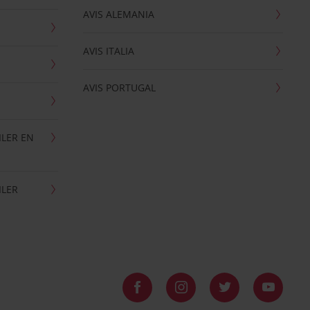
AVIS ALEMANIA
AVIS ITALIA
AVIS PORTUGAL
ILER EN
ILER