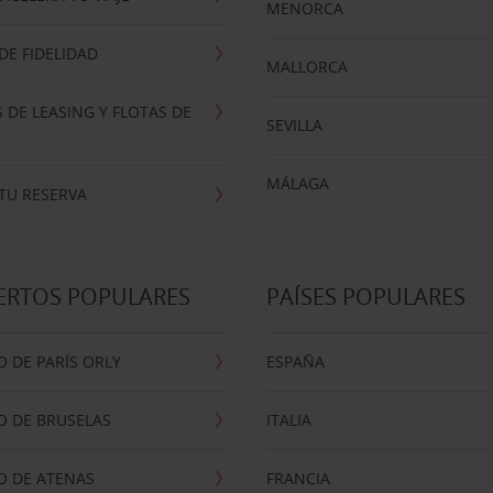
MENORCA
E FIDELIDAD
MALLORCA
 DE LEASING Y FLOTAS DE
SEVILLA
MÁLAGA
TU RESERVA
ERTOS POPULARES
PAÍSES POPULARES
 DE PARÍS ORLY
ESPAÑA
O DE BRUSELAS
ITALIA
O DE ATENAS
FRANCIA