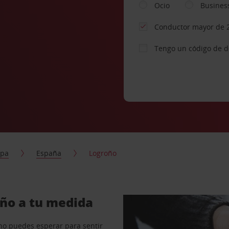
Ocio
Busines
Conductor mayor de 
Tengo un código de 
opa
España
Logroño
oño a tu medida
no puedes esperar para sentir