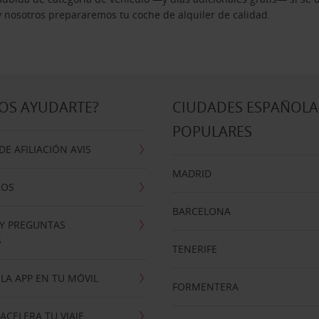
 y nosotros prepararemos tu coche de alquiler de calidad.
OS AYUDARTE?
CIUDADES ESPAÑOLA
POPULARES
E AFILIACIÓN AVIS
MADRID
NOS
BARCELONA
 Y PREGUNTAS
S
TENERIFE
LA APP EN TU MÓVIL
FORMENTERA
ACELERA TU VIAJE