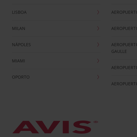
LISBOA
AEROPUERT
MILAN
AEROPUERTO
NÁPOLES
AEROPUERTO
GAULLE
MIAMI
AEROPUERT
OPORTO
AEROPUERT