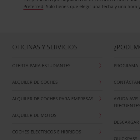
Preferred
. Solo tienes que elegir una fecha y una hora
OFICINAS Y SERVICIOS
¿PODEM
OFERTA PARA ESTUDIANTES
PROGRAMA D
ALQUILER DE COCHES
CONTÁCTA
ALQUILER DE COCHES PARA EMPRESAS
AYUDA AVIS
FRECUENTE
ALQUILER DE MOTOS
DESCARGAR 
COCHES ELÉCTRICOS E HÍBRIDOS
QUICKPASS: 