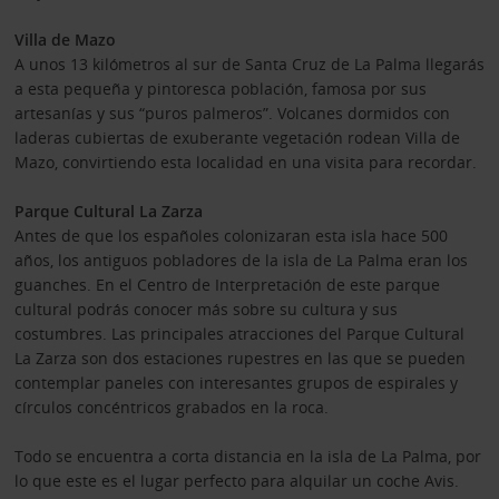
Villa de Mazo
A unos 13 kilómetros al sur de Santa Cruz de La Palma llegarás
a esta pequeña y pintoresca población, famosa por sus
artesanías y sus “puros palmeros”. Volcanes dormidos con
laderas cubiertas de exuberante vegetación rodean Villa de
Mazo, convirtiendo esta localidad en una visita para recordar.
Parque Cultural La Zarza
Antes de que los españoles colonizaran esta isla hace 500
años, los antiguos pobladores de la isla de La Palma eran los
guanches. En el Centro de Interpretación de este parque
cultural podrás conocer más sobre su cultura y sus
costumbres. Las principales atracciones del Parque Cultural
La Zarza son dos estaciones rupestres en las que se pueden
contemplar paneles con interesantes grupos de espirales y
círculos concéntricos grabados en la roca.
Todo se encuentra a corta distancia en la isla de La Palma, por
lo que este es el lugar perfecto para alquilar un coche Avis.