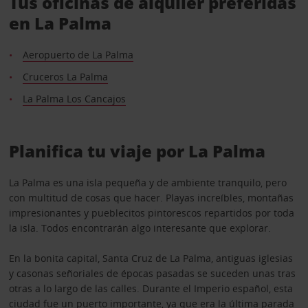
Tus oficinas de alquiler preferidas
en La Palma
Aeropuerto de La Palma
Cruceros La Palma
La Palma Los Cancajos
Planifica tu viaje por La Palma
La Palma es una isla pequeña y de ambiente tranquilo, pero
con multitud de cosas que hacer. Playas increíbles, montañas
impresionantes y pueblecitos pintorescos repartidos por toda
la isla. Todos encontrarán algo interesante que explorar.
En la bonita capital, Santa Cruz de La Palma, antiguas iglesias
y casonas señoriales de épocas pasadas se suceden unas tras
otras a lo largo de las calles. Durante el Imperio español, esta
ciudad fue un puerto importante, ya que era la última parada