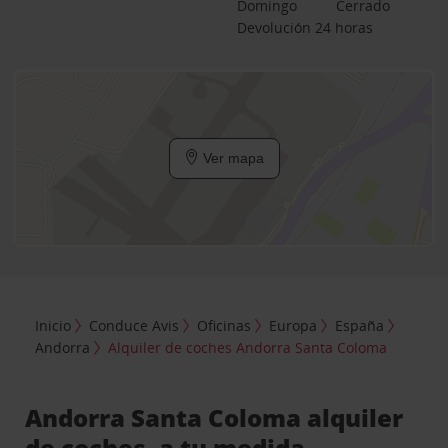
Domingo
Cerrado
Devolución 24 horas
Ver mapa
Inicio
Conduce Avis
Oficinas
Europa
España
Andorra
Alquiler de coches Andorra Santa Coloma
Andorra Santa Coloma alquiler
de coches, a tu medida