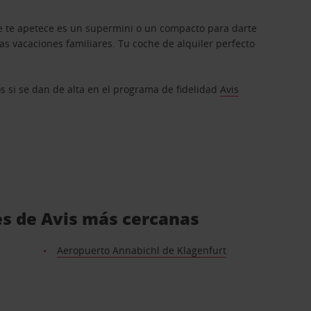
que te apetece es un supermini o un compacto para darte
s vacaciones familiares. Tu coche de alquiler perfecto
os si se dan de alta en el programa de fidelidad
Avis
hes de Avis más cercanas
Aeropuerto Annabichl de Klagenfurt