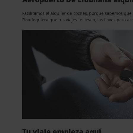
Facilitamos el alquiler de coches, porque sabemos que n
Dondequiera que tus viajes te lleven, las llaves para 
Tu viaje empieza aquí