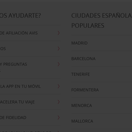
OS AYUDARTE?
CIUDADES ESPAÑOLA
POPULARES
E AFILIACIÓN AVIS
MADRID
NOS
BARCELONA
 Y PREGUNTAS
S
TENERIFE
LA APP EN TU MÓVIL
FORMENTERA
ACELERA TU VIAJE
MENORCA
E FIDELIDAD
MALLORCA