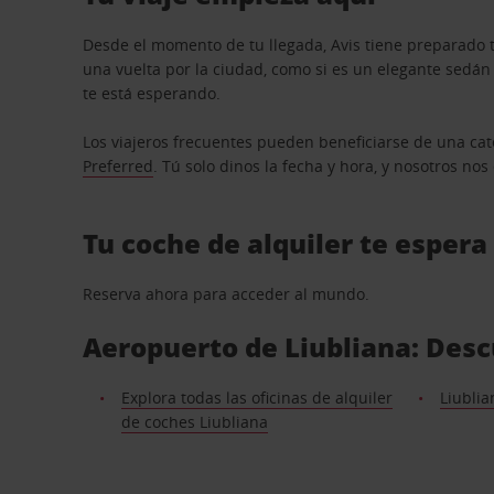
Desde el momento de tu llegada, Avis tiene preparado t
una vuelta por la ciudad, como si es un elegante sedá
te está esperando.
Los viajeros frecuentes pueden beneficiarse de una cate
Preferred
. Tú solo dinos la fecha y hora, y nosotros no
Tu coche de alquiler te espera
Reserva ahora para acceder al mundo.
Aeropuerto de Liubliana: Desc
Explora todas las oficinas de alquiler
Liublia
de coches Liubliana