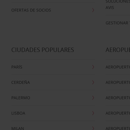
SOLUCIONES
AVIS
OFERTAS DE SOCIOS
GESTIONAR 
CIUDADES POPULARES
AEROPU
PARÍS
AEROPUERTO
CERDEÑA
AEROPUERT
PALERMO
AEROPUERT
LISBOA
AEROPUERT
MILAN
AEROPUERTO