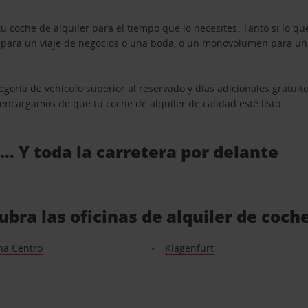
u coche de alquiler para el tiempo que lo necesites. Tanto si lo 
n para un viaje de negocios o una boda, o un monovolumen para una
goría de vehículo superior al reservado y días adicionales gratuit
s encargamos de que tu coche de alquiler de calidad esté listo.
 … Y toda la carretera por delante
ubra las oficinas de alquiler de coc
na Centro
Klagenfurt