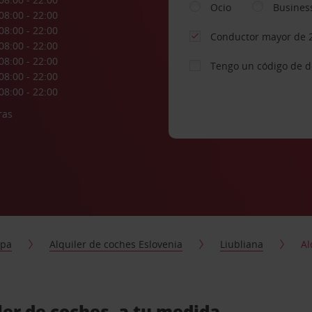
Ocio
Busines
08:00 - 22:00
08:00 - 22:00
Conductor mayor de 
08:00 - 22:00
08:00 - 22:00
Tengo un código de 
08:00 - 22:00
08:00 - 22:00
ras
opa
Alquiler de coches Eslovenia
Liubliana
Al
ler de coches, a tu medida