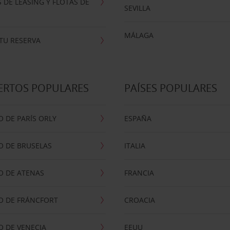
 DE LEASING Y FLOTAS DE
SEVILLA
MÁLAGA
TU RESERVA
ERTOS POPULARES
PAÍSES POPULARES
 DE PARÍS ORLY
ESPAÑA
O DE BRUSELAS
ITALIA
O DE ATENAS
FRANCIA
O DE FRÁNCFORT
CROACIA
 DE VENECIA
EEUU