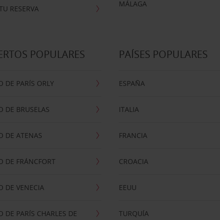
MÁLAGA
TU RESERVA
ERTOS POPULARES
PAÍSES POPULARES
 DE PARÍS ORLY
ESPAÑA
O DE BRUSELAS
ITALIA
O DE ATENAS
FRANCIA
O DE FRÁNCFORT
CROACIA
 DE VENECIA
EEUU
 DE PARÍS CHARLES DE
TURQUÍA