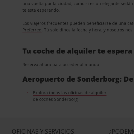
una vuelta por la ciudad, como si es un elegante sedá
te está esperando.
Los viajeros frecuentes pueden beneficiarse de una cate
Preferred
. Tú solo dinos la fecha y hora, y nosotros no
Tu coche de alquiler te espera
Reserva ahora para acceder al mundo.
Aeropuerto de Sonderborg: Des
Explora todas las oficinas de alquiler
de coches Sonderborg
OFICINAS Y SERVICIOS
¿PODEM