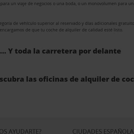
n para un viaje de negocios o una boda, o un monovolumen para una
goría de vehículo superior al reservado y días adicionales gratuit
s encargamos de que tu coche de alquiler de calidad esté listo.
 … Y toda la carretera por delante
cubra las oficinas de alquiler de co
OS AYUDARTE?
CIUDADES ESPAÑOLA