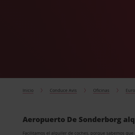
Inicio
Conduce Avis
Oficinas
Eur
Aeropuerto De Sonderborg alqu
Facilitamos el alquiler de coches, porque sabemos que n