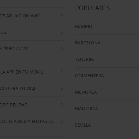
POPULARES
E AFILIACIÓN AVIS
MADRID
NOS
BARCELONA
 Y PREGUNTAS
S
TENERIFE
LA APP EN TU MÓVIL
FORMENTERA
ACELERA TU VIAJE
MENORCA
E FIDELIDAD
MALLORCA
 DE LEASING Y FLOTAS DE
SEVILLA