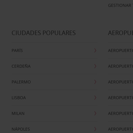
GESTIONAR 
CIUDADES POPULARES
AEROPU
PARÍS
AEROPUERTO
CERDEÑA
AEROPUERT
PALERMO
AEROPUERT
LISBOA
AEROPUERT
MILAN
AEROPUERTO
NÁPOLES
AEROPUERTO