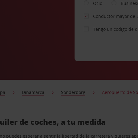
Ocio
Busines
Conductor mayor de 
Tengo un código de 
opa
Dinamarca
Sonderborg
Aeropuerto de S
iler de coches, a tu medida
o puedes esperar a sentir la libertad de la carretera y quieres ap