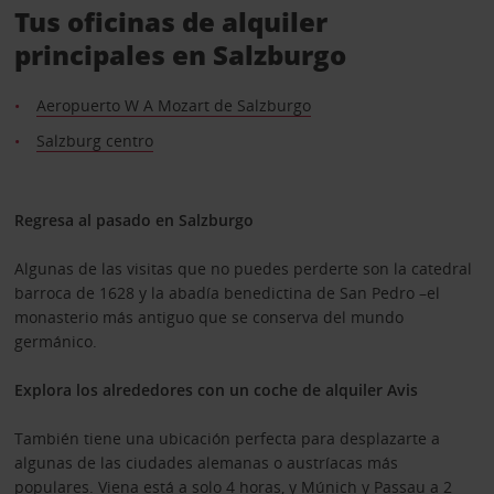
Tus oficinas de alquiler
principales en Salzburgo
Aeropuerto W A Mozart de Salzburgo
Salzburg centro
Regresa al pasado en Salzburgo
Algunas de las visitas que no puedes perderte son la catedral
barroca de 1628 y la abadía benedictina de San Pedro –el
monasterio más antiguo que se conserva del mundo
germánico.
Explora los alrededores con un coche de alquiler Avis
También tiene una ubicación perfecta para desplazarte a
algunas de las ciudades alemanas o austríacas más
populares.
Viena
está a solo 4 horas, y
Múnich
y Passau a 2