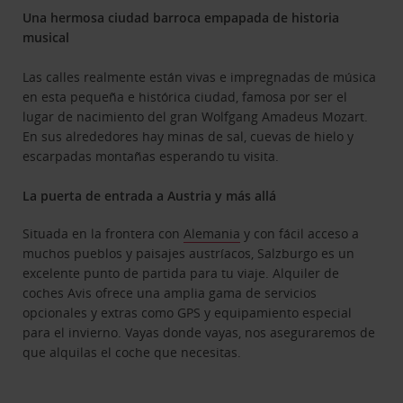
Una hermosa ciudad barroca empapada de historia
musical
Las calles realmente están vivas e impregnadas de música
en esta pequeña e histórica ciudad, famosa por ser el
lugar de nacimiento del gran Wolfgang Amadeus Mozart.
En sus alrededores hay minas de sal, cuevas de hielo y
escarpadas montañas esperando tu visita.
La puerta de entrada a Austria y más allá
Situada en la frontera con
Alemania
y con fácil acceso a
muchos pueblos y paisajes austríacos, Salzburgo es un
excelente punto de partida para tu viaje. Alquiler de
coches Avis ofrece una amplia gama de servicios
opcionales y extras como GPS y equipamiento especial
para el invierno. Vayas donde vayas, nos aseguraremos de
que alquilas el coche que necesitas.