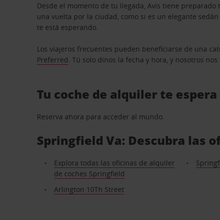
Desde el momento de tu llegada, Avis tiene preparado t
una vuelta por la ciudad, como si es un elegante sedá
te está esperando.
Los viajeros frecuentes pueden beneficiarse de una cate
Preferred
. Tú solo dinos la fecha y hora, y nosotros no
Tu coche de alquiler te espera
Reserva ahora para acceder al mundo.
Springfield Va: Descubra las o
Explora todas las oficinas de alquiler
Springf
de coches Springfield
Arlington 10Th Street