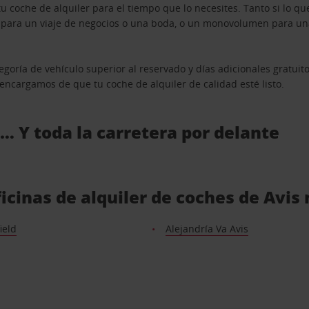
u coche de alquiler para el tiempo que lo necesites. Tanto si lo 
n para un viaje de negocios o una boda, o un monovolumen para una
goría de vehículo superior al reservado y días adicionales gratuit
s encargamos de que tu coche de alquiler de calidad esté listo.
 … Y toda la carretera por delante
ficinas de alquiler de coches de Avi
ield
Alejandría Va Avis