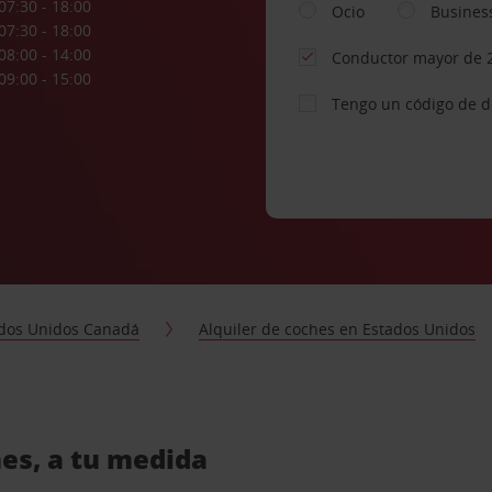
07:30 - 18:00
Ocio
Busines
07:30 - 18:00
08:00 - 14:00
Conductor mayor de 
09:00 - 15:00
Tengo un código de 
dos Unidos Canadá
Alquiler de coches en Estados Unidos
hes, a tu medida