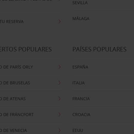
SEVILLA
MÁLAGA
TU RESERVA
ERTOS POPULARES
PAÍSES POPULARES
 DE PARÍS ORLY
ESPAÑA
O DE BRUSELAS
ITALIA
O DE ATENAS
FRANCIA
O DE FRÁNCFORT
CROACIA
 DE VENECIA
EEUU