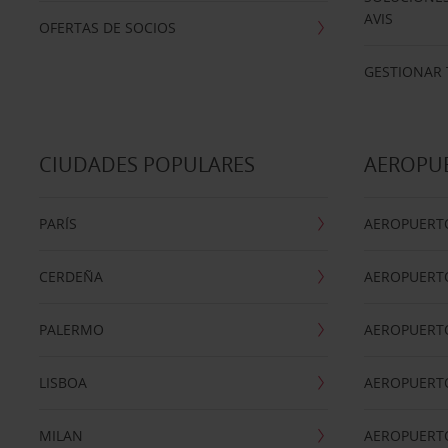
AVIS
OFERTAS DE SOCIOS
GESTIONAR 
CIUDADES POPULARES
AEROPU
PARÍS
AEROPUERTO
CERDEÑA
AEROPUERT
PALERMO
AEROPUERT
LISBOA
AEROPUERT
MILAN
AEROPUERTO