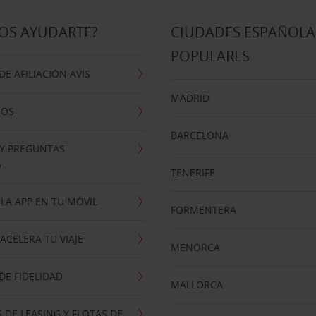
OS AYUDARTE?
CIUDADES ESPAÑOLA
POPULARES
E AFILIACIÓN AVIS
MADRID
NOS
BARCELONA
 Y PREGUNTAS
S
TENERIFE
LA APP EN TU MÓVIL
FORMENTERA
ACELERA TU VIAJE
MENORCA
E FIDELIDAD
MALLORCA
 DE LEASING Y FLOTAS DE