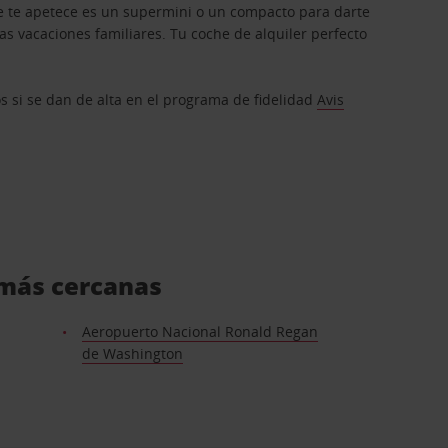
que te apetece es un supermini o un compacto para darte
s vacaciones familiares. Tu coche de alquiler perfecto
os si se dan de alta en el programa de fidelidad
Avis
s más cercanas
Aeropuerto Nacional Ronald Regan
de Washington