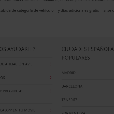
ubida de categoría de vehículo —y días adicionales gratis— si se 
OS AYUDARTE?
CIUDADES ESPAÑOLA
POPULARES
E AFILIACIÓN AVIS
MADRID
NOS
BARCELONA
 Y PREGUNTAS
S
TENERIFE
LA APP EN TU MÓVIL
FORMENTERA