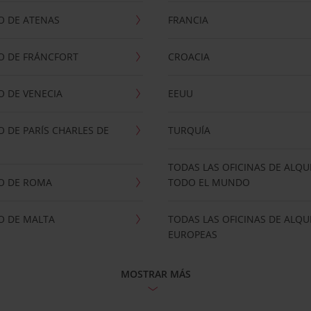
O DE ATENAS
FRANCIA
O DE FRÁNCFORT
CROACIA
 DE VENECIA
EEUU
 DE PARÍS CHARLES DE
TURQUÍA
TODAS LAS OFICINAS DE ALQU
O DE ROMA
TODO EL MUNDO
O DE MALTA
TODAS LAS OFICINAS DE ALQU
EUROPEAS
MOSTRAR MÁS