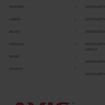
PALERMO
AEROPUERT
LISBOA
AEROPUERT
MILAN
AEROPUERTO
NÁPOLES
AEROPUERTO
GAULLE
MIAMI
AEROPUERT
OPORTO
AEROPUERT