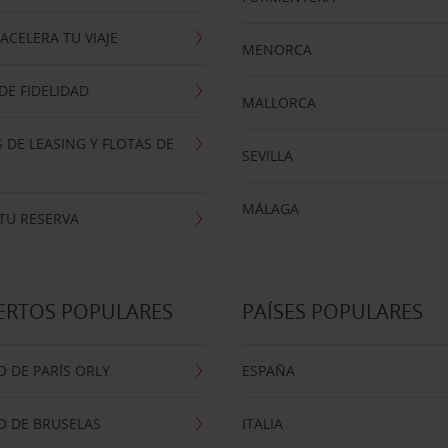
ACELERA TU VIAJE
MENORCA
E FIDELIDAD
MALLORCA
 DE LEASING Y FLOTAS DE
SEVILLA
MÁLAGA
TU RESERVA
ERTOS POPULARES
PAÍSES POPULARES
 DE PARÍS ORLY
ESPAÑA
O DE BRUSELAS
ITALIA