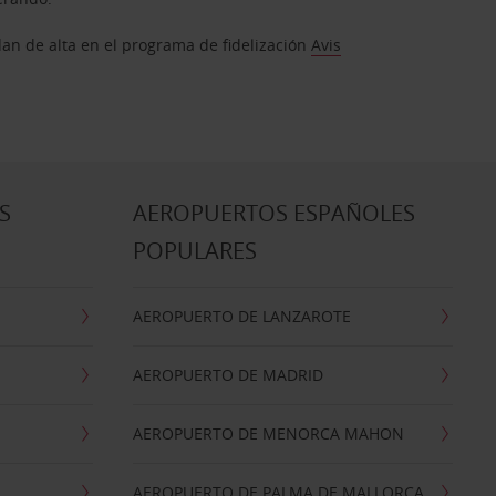
dan de alta en el programa de fidelización
Avis
S
AEROPUERTOS ESPAÑOLES
POPULARES
AEROPUERTO DE LANZAROTE
AEROPUERTO DE MADRID
AEROPUERTO DE MENORCA MAHON
AEROPUERTO DE PALMA DE MALLORCA