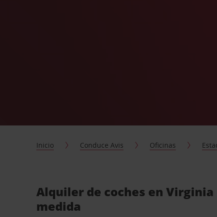
Inicio
Conduce Avis
Oficinas
Esta
Alquiler de coches en Virginia
medida