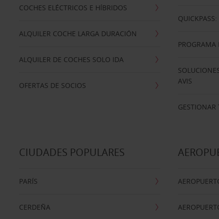
COCHES ELÉCTRICOS E HÍBRIDOS
QUICKPASS: 
ALQUILER COCHE LARGA DURACIÓN
PROGRAMA D
ALQUILER DE COCHES SOLO IDA
SOLUCIONES
AVIS
OFERTAS DE SOCIOS
GESTIONAR 
CIUDADES POPULARES
AEROPU
PARÍS
AEROPUERTO
CERDEÑA
AEROPUERT