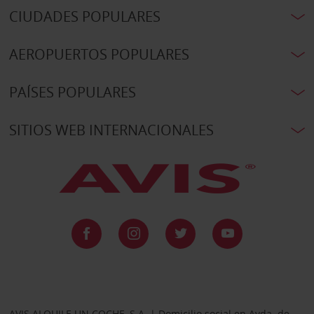
CIUDADES POPULARES
AEROPUERTOS POPULARES
PAÍSES POPULARES
SITIOS WEB INTERNACIONALES
AVIS ALQUILE UN COCHE, S.A. | Domicilio social en Avda. de