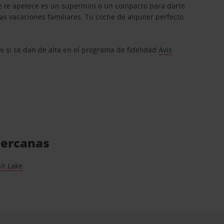
que te apetece es un supermini o un compacto para darte
s vacaciones familiares. Tu coche de alquiler perfecto
os si se dan de alta en el programa de fidelidad
Avis
cercanas
lt Lake