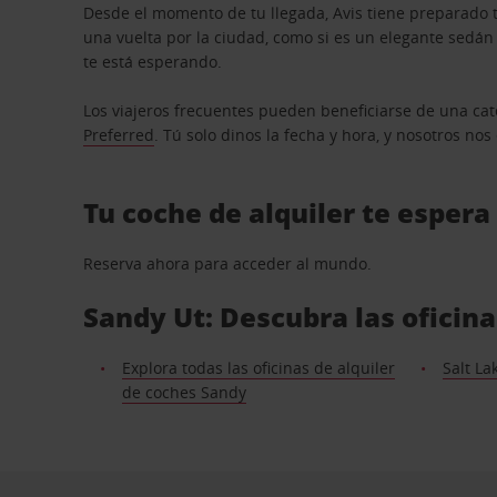
Desde el momento de tu llegada, Avis tiene preparado t
una vuelta por la ciudad, como si es un elegante sedá
te está esperando.
Los viajeros frecuentes pueden beneficiarse de una cate
Preferred
. Tú solo dinos la fecha y hora, y nosotros no
Tu coche de alquiler te espera
Reserva ahora para acceder al mundo.
Sandy Ut: Descubra las oficin
Explora todas las oficinas de alquiler
Salt La
de coches Sandy