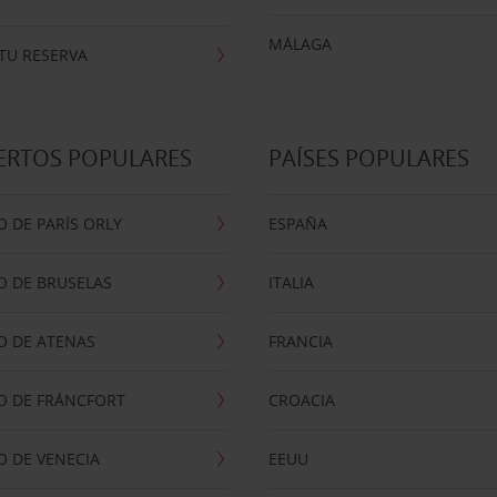
MÁLAGA
TU RESERVA
ERTOS POPULARES
PAÍSES POPULARES
 DE PARÍS ORLY
ESPAÑA
O DE BRUSELAS
ITALIA
O DE ATENAS
FRANCIA
O DE FRÁNCFORT
CROACIA
 DE VENECIA
EEUU