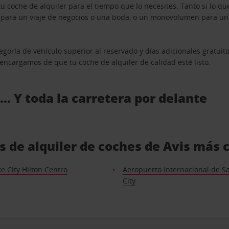
u coche de alquiler para el tiempo que lo necesites. Tanto si lo 
n para un viaje de negocios o una boda, o un monovolumen para una
goría de vehículo superior al reservado y días adicionales gratuit
s encargamos de que tu coche de alquiler de calidad esté listo.
 … Y toda la carretera por delante
as de alquiler de coches de Avis más 
ke City Hilton Centro
Aeropuerto Internacional de Sa
City