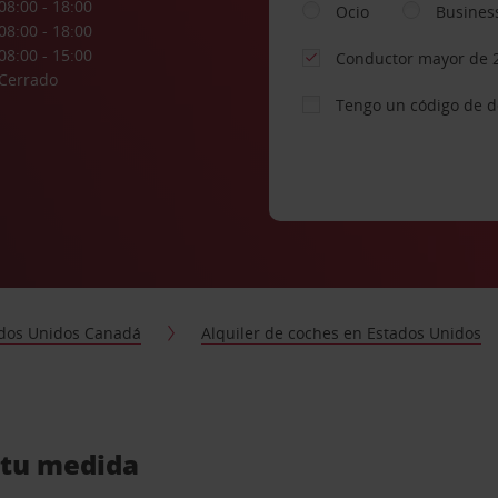
08:00 - 18:00
Ocio
Busines
08:00 - 18:00
08:00 - 15:00
Conductor mayor de 
Cerrado
Tengo un código de 
dos Unidos Canadá
Alquiler de coches en Estados Unidos
a tu medida