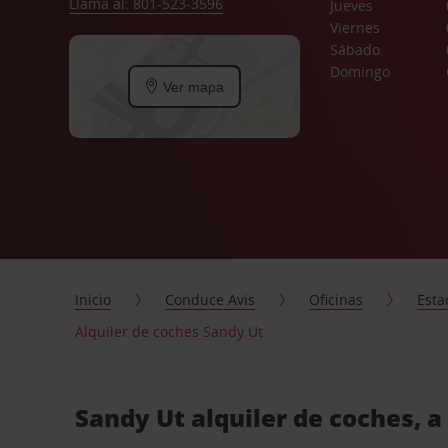
Llama al: 801-523-3596
Jueves
Viernes
Sábado
Domingo
Ver mapa
Inicio
Conduce Avis
Oficinas
Esta
Alquiler de coches Sandy Ut
Sandy Ut alquiler de coches, 