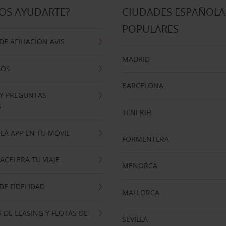
OS AYUDARTE?
CIUDADES ESPAÑOLA
POPULARES
E AFILIACIÓN AVIS
MADRID
NOS
BARCELONA
 Y PREGUNTAS
S
TENERIFE
LA APP EN TU MÓVIL
FORMENTERA
ACELERA TU VIAJE
MENORCA
E FIDELIDAD
MALLORCA
 DE LEASING Y FLOTAS DE
SEVILLA