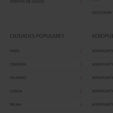
OFERTAS DE SOCIOS
GESTIONAR 
CIUDADES POPULARES
AEROPU
PARÍS
AEROPUERTO
CERDEÑA
AEROPUERT
PALERMO
AEROPUERT
LISBOA
AEROPUERT
MILAN
AEROPUERTO