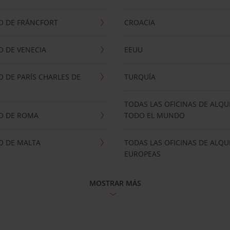
O DE FRÁNCFORT
CROACIA
 DE VENECIA
EEUU
 DE PARÍS CHARLES DE
TURQUÍA
TODAS LAS OFICINAS DE ALQU
O DE ROMA
TODO EL MUNDO
O DE MALTA
TODAS LAS OFICINAS DE ALQU
EUROPEAS
MOSTRAR MÁS