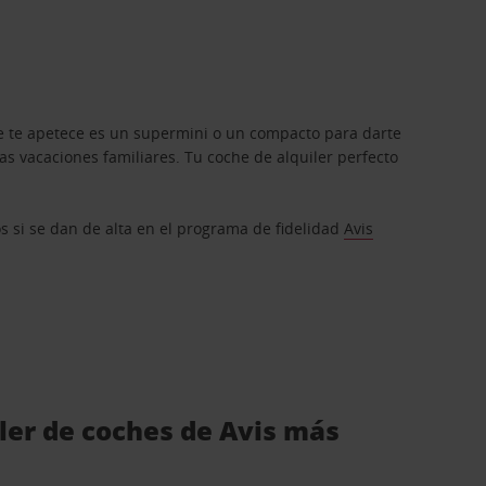
que te apetece es un supermini o un compacto para darte
s vacaciones familiares. Tu coche de alquiler perfecto
os si se dan de alta en el programa de fidelidad
Avis
iler de coches de Avis más