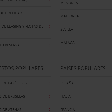
MENORCA
E FIDELIDAD
MALLORCA
 DE LEASING Y FLOTAS DE
SEVILLA
MÁLAGA
TU RESERVA
ERTOS POPULARES
PAÍSES POPULARES
 DE PARÍS ORLY
ESPAÑA
O DE BRUSELAS
ITALIA
O DE ATENAS
FRANCIA