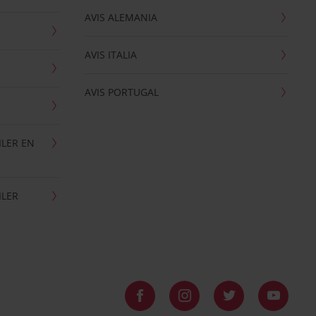
AVIS ALEMANIA
AVIS ITALIA
AVIS PORTUGAL
ILER EN
ILER