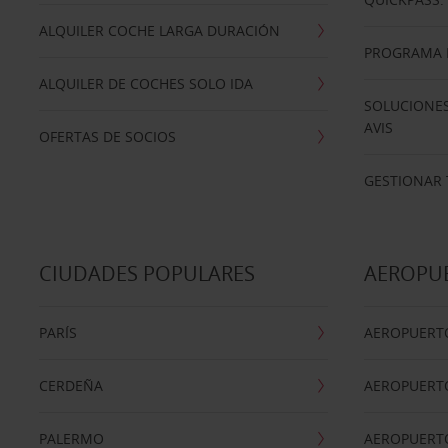
ALQUILER COCHE LARGA DURACIÓN
PROGRAMA D
ALQUILER DE COCHES SOLO IDA
SOLUCIONES
AVIS
OFERTAS DE SOCIOS
GESTIONAR 
CIUDADES POPULARES
AEROPU
PARÍS
AEROPUERTO
CERDEÑA
AEROPUERT
PALERMO
AEROPUERT