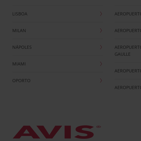
LISBOA
AEROPUERT
MILAN
AEROPUERTO
NÁPOLES
AEROPUERTO
GAULLE
MIAMI
AEROPUERT
OPORTO
AEROPUERT