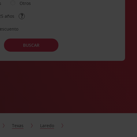
s
Otros
25 años
descuento
BUSCAR
Texas
Laredo