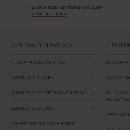
Explora todas las oficinas de alquiler
de coches Laredo
OFICINAS Y SERVICIOS
¿PODEM
OFERTA PARA ESTUDIANTES
PROGRAMA D
ALQUILER DE COCHES
CONTÁCTA
ALQUILER DE COCHES PARA EMPRESAS
AYUDA AVIS
FRECUENTE
ALQUILER DE MOTOS
DESCARGAR 
COCHES ELÉCTRICOS E HÍBRIDOS
QUICKPASS: 