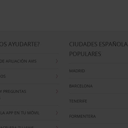
OS AYUDARTE?
CIUDADES ESPAÑOLA
POPULARES
E AFILIACIÓN AVIS
MADRID
NOS
BARCELONA
 Y PREGUNTAS
S
TENERIFE
LA APP EN TU MÓVIL
FORMENTERA
ACELERA TU VIAJE