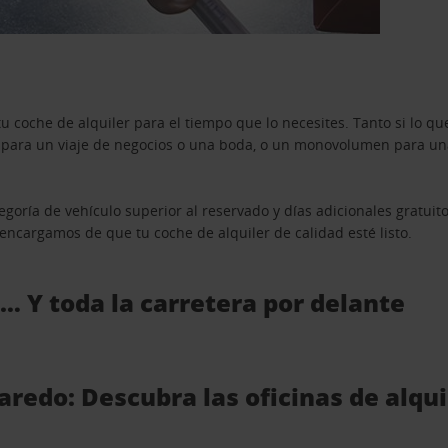
u coche de alquiler para el tiempo que lo necesites. Tanto si lo 
n para un viaje de negocios o una boda, o un monovolumen para una
goría de vehículo superior al reservado y días adicionales gratuit
s encargamos de que tu coche de alquiler de calidad esté listo.
 … Y toda la carretera por delante
aredo: Descubra las oficinas de alqu