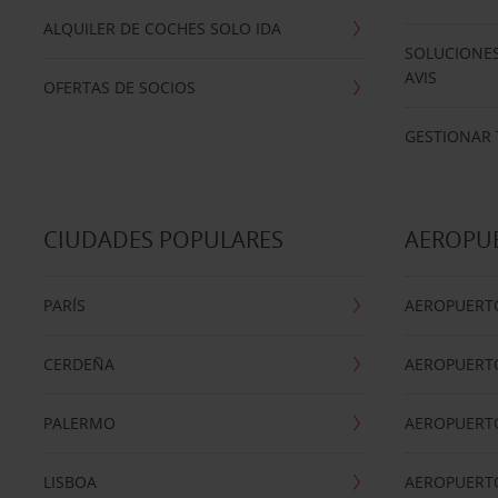
ALQUILER DE COCHES SOLO IDA
SOLUCIONES
AVIS
OFERTAS DE SOCIOS
GESTIONAR 
CIUDADES POPULARES
AEROPU
PARÍS
AEROPUERTO
CERDEÑA
AEROPUERT
PALERMO
AEROPUERT
LISBOA
AEROPUERT