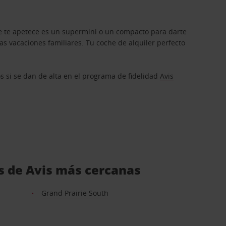
que te apetece es un supermini o un compacto para darte
s vacaciones familiares. Tu coche de alquiler perfecto
os si se dan de alta en el programa de fidelidad
Avis
es de Avis más cercanas
Grand Prairie South