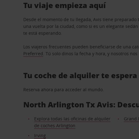
Tu viaje empieza aquí
Desde el momento de tu llegada, Avis tiene preparado t
una vuelta por la ciudad, como si es un elegante sedá
te está esperando.
Los viajeros frecuentes pueden beneficiarse de una cate
Preferred
. Tú solo dinos la fecha y hora, y nosotros no
Tu coche de alquiler te espera
Reserva ahora para acceder al mundo.
North Arlington Tx Avis: Descu
Explora todas las oficinas de alquiler
Grand P
de coches Arlington
Irving