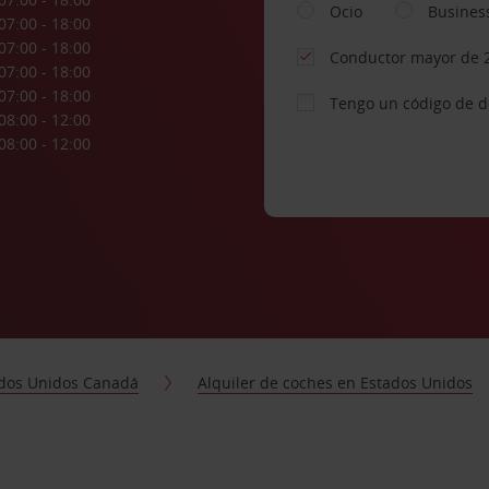
Ocio
Busines
07:00 - 18:00
07:00 - 18:00
Conductor mayor de 
07:00 - 18:00
07:00 - 18:00
Tengo un código de 
08:00 - 12:00
08:00 - 12:00
dos Unidos Canadá
Alquiler de coches en Estados Unidos