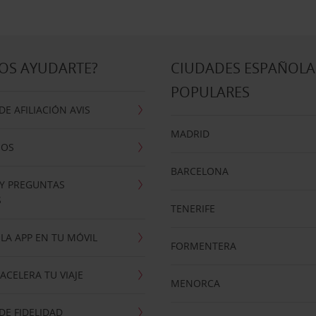
OS AYUDARTE?
CIUDADES ESPAÑOLA
POPULARES
E AFILIACIÓN AVIS
MADRID
NOS
BARCELONA
 Y PREGUNTAS
S
TENERIFE
LA APP EN TU MÓVIL
FORMENTERA
ACELERA TU VIAJE
MENORCA
E FIDELIDAD