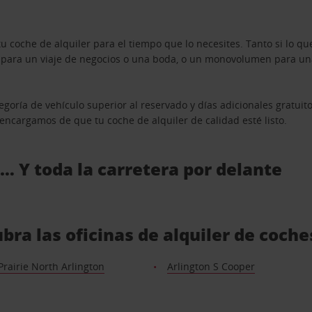
u coche de alquiler para el tiempo que lo necesites. Tanto si lo 
n para un viaje de negocios o una boda, o un monovolumen para una
goría de vehículo superior al reservado y días adicionales gratuit
s encargamos de que tu coche de alquiler de calidad esté listo.
 … Y toda la carretera por delante
bra las oficinas de alquiler de coch
rairie North Arlington
Arlington S Cooper