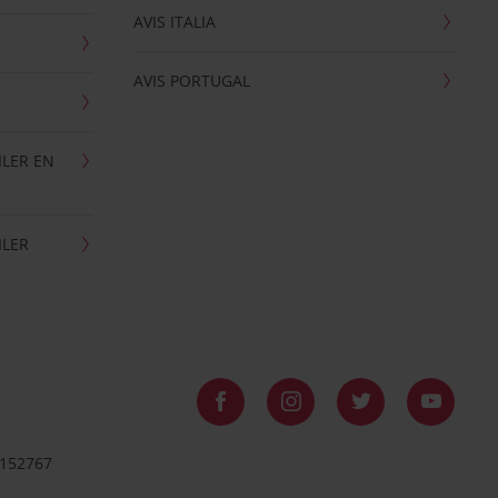
AVIS ITALIA
AVIS PORTUGAL
ILER EN
ILER
8152767