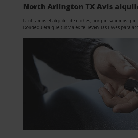
North Arlington TX Avis alquil
Facilitamos el alquiler de coches, porque sabemos que n
Dondequiera que tus viajes te lleven, las llaves para 