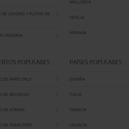
MALLORCA
 DE LEASING Y FLOTAS DE
SEVILLA
MÁLAGA
TU RESERVA
ERTOS POPULARES
PAÍSES POPULARES
 DE PARÍS ORLY
ESPAÑA
O DE BRUSELAS
ITALIA
O DE ATENAS
FRANCIA
O DE FRÁNCFORT
CROACIA