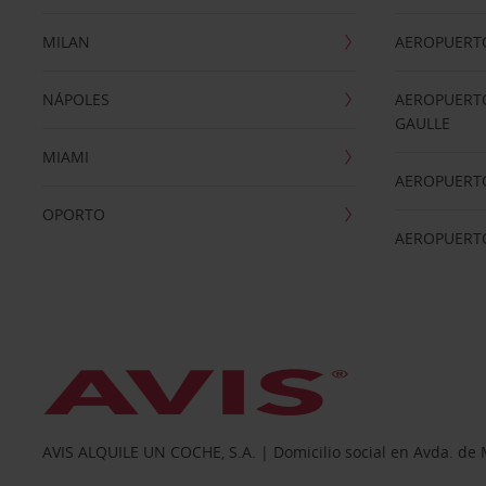
MILAN
AEROPUERTO
NÁPOLES
AEROPUERTO
GAULLE
MIAMI
AEROPUERT
OPORTO
AEROPUERT
AVIS ALQUILE UN COCHE, S.A. | Domicilio social en Avda. de 