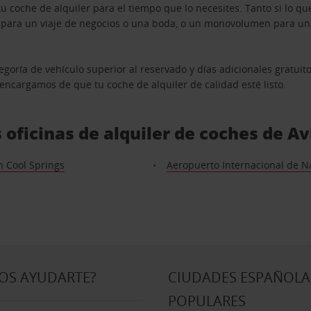
u coche de alquiler para el tiempo que lo necesites. Tanto si lo 
n para un viaje de negocios o una boda, o un monovolumen para una
goría de vehículo superior al reservado y días adicionales gratuit
s encargamos de que tu coche de alquiler de calidad esté listo.
 oficinas de alquiler de coches de A
n Cool Springs
Aeropuerto Internacional de Na
OS AYUDARTE?
CIUDADES ESPAÑOLA
POPULARES