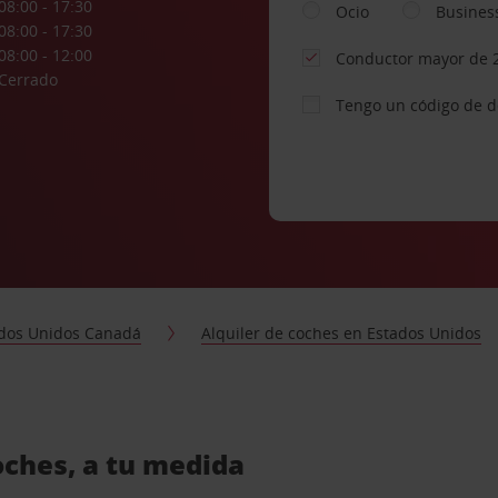
08:00 - 17:30
Ocio
Busines
08:00 - 17:30
08:00 - 12:00
Conductor mayor de 
Cerrado
Tengo un código de 
dos Unidos Canadá
Alquiler de coches en Estados Unidos
oches, a tu medida