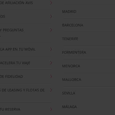
E AFILIACIÓN AVIS
MADRID
NOS
BARCELONA
 Y PREGUNTAS
S
TENERIFE
LA APP EN TU MÓVIL
FORMENTERA
ACELERA TU VIAJE
MENORCA
E FIDELIDAD
MALLORCA
 DE LEASING Y FLOTAS DE
SEVILLA
MÁLAGA
TU RESERVA