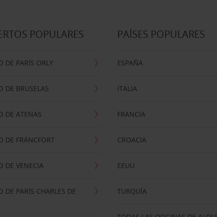
ERTOS POPULARES
PAÍSES POPULARES
 DE PARÍS ORLY
ESPAÑA
O DE BRUSELAS
ITALIA
O DE ATENAS
FRANCIA
O DE FRÁNCFORT
CROACIA
 DE VENECIA
EEUU
 DE PARÍS CHARLES DE
TURQUÍA
TODAS LAS OFICINAS DE ALQU