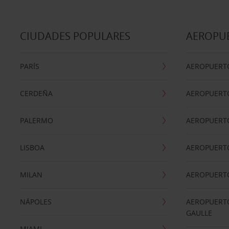
CIUDADES POPULARES
AEROPU
PARÍS
AEROPUERTO
CERDEÑA
AEROPUERT
PALERMO
AEROPUERT
LISBOA
AEROPUERT
MILAN
AEROPUERTO
NÁPOLES
AEROPUERTO
GAULLE
MIAMI