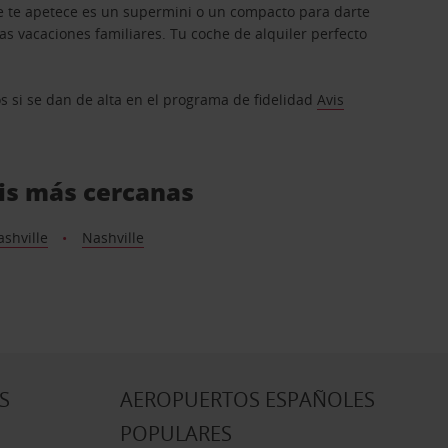
que te apetece es un supermini o un compacto para darte
s vacaciones familiares. Tu coche de alquiler perfecto
os si se dan de alta en el programa de fidelidad
Avis
vis más cercanas
shville
Nashville
S
AEROPUERTOS ESPAÑOLES
POPULARES