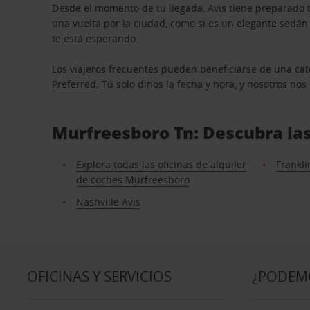
Desde el momento de tu llegada, Avis tiene preparado t
una vuelta por la ciudad, como si es un elegante sedá
te está esperando.
Los viajeros frecuentes pueden beneficiarse de una cate
Preferred
. Tú solo dinos la fecha y hora, y nosotros no
Murfreesboro Tn: Descubra las
Explora todas las oficinas de alquiler
Frankli
de coches Murfreesboro
Nashville Avis
OFICINAS Y SERVICIOS
¿PODEM