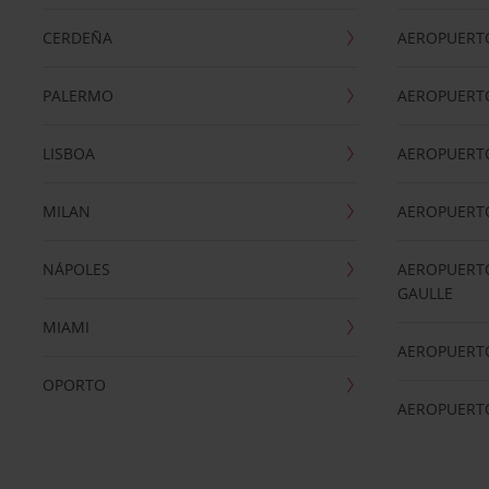
CERDEÑA
AEROPUERT
PALERMO
AEROPUERT
LISBOA
AEROPUERT
MILAN
AEROPUERTO
NÁPOLES
AEROPUERTO
GAULLE
MIAMI
AEROPUERT
OPORTO
AEROPUERT