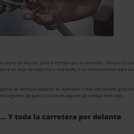
u coche de alquiler para el tiempo que lo necesites. Tanto si lo 
n para un viaje de negocios o una boda, o un monovolumen para una
goría de vehículo superior al reservado y días adicionales gratuit
s encargamos de que tu coche de alquiler de calidad esté listo.
 … Y toda la carretera por delante