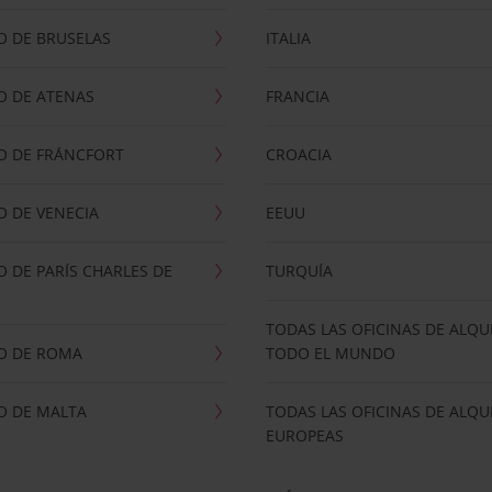
O DE BRUSELAS
ITALIA
O DE ATENAS
FRANCIA
O DE FRÁNCFORT
CROACIA
 DE VENECIA
EEUU
 DE PARÍS CHARLES DE
TURQUÍA
TODAS LAS OFICINAS DE ALQU
O DE ROMA
TODO EL MUNDO
O DE MALTA
TODAS LAS OFICINAS DE ALQU
EUROPEAS