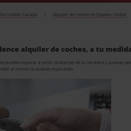
dos Unidos Canadá
Alquiler de coches en Estados Unidos
ence alquiler de coches, a tu medid
o puedes esperar a sentir la libertad de la carretera y quieres ap
acceder al mundo te estarán esperando.