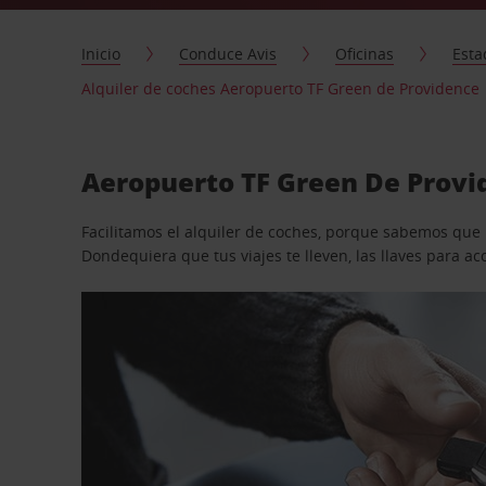
Inicio
Conduce Avis
Oficinas
Esta
Alquiler de coches Aeropuerto TF Green de Providence
Aeropuerto TF Green De Provid
Facilitamos el alquiler de coches, porque sabemos que n
Dondequiera que tus viajes te lleven, las llaves para 