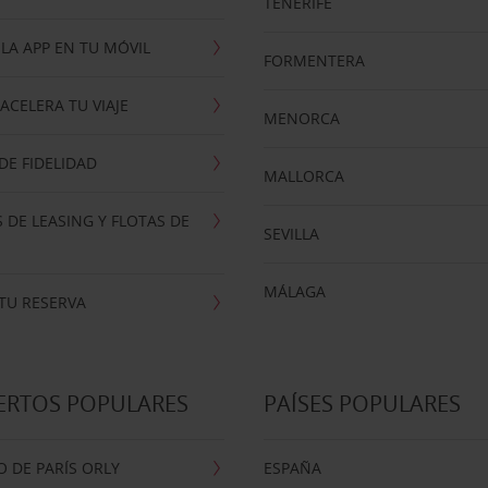
TENERIFE
LA APP EN TU MÓVIL
FORMENTERA
ACELERA TU VIAJE
MENORCA
E FIDELIDAD
MALLORCA
 DE LEASING Y FLOTAS DE
SEVILLA
MÁLAGA
TU RESERVA
ERTOS POPULARES
PAÍSES POPULARES
 DE PARÍS ORLY
ESPAÑA