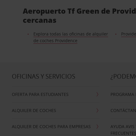
Aeropuerto Tf Green de Provid
cercanas
Explora todas las oficinas de alquiler
Provid
de coches Providence
OFICINAS Y SERVICIOS
¿PODEM
OFERTA PARA ESTUDIANTES
PROGRAMA D
ALQUILER DE COCHES
CONTÁCTA
ALQUILER DE COCHES PARA EMPRESAS
AYUDA AVIS
FRECUENTE