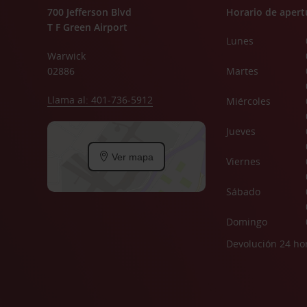
700 Jefferson Blvd
Horario de apert
T F Green Airport
Lunes
Warwick
02886
Martes
Llama al: 401-736-5912
Miércoles
Jueves
Ver mapa
Viernes
Sábado
Domingo
Devolución 24 ho