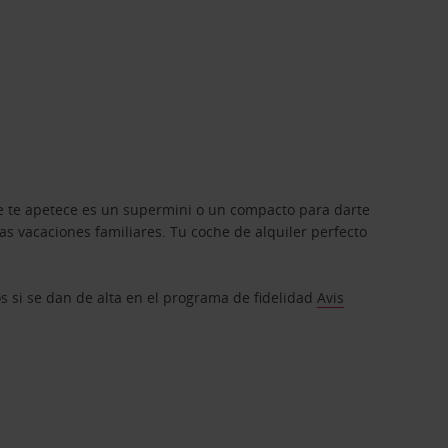
que te apetece es un supermini o un compacto para darte
s vacaciones familiares. Tu coche de alquiler perfecto
os si se dan de alta en el programa de fidelidad
Avis