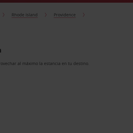
Rhode Island
Providence
a
rovechar al máximo la estancia en tu destino.