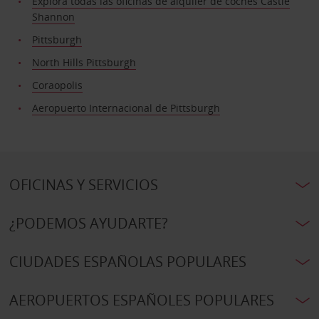
Explora todas las oficinas de alquiler de coches Castle
Shannon
Pittsburgh
North Hills Pittsburgh
Coraopolis
Aeropuerto Internacional de Pittsburgh
OFICINAS Y SERVICIOS
¿PODEMOS AYUDARTE?
CIUDADES ESPAÑOLAS POPULARES
AEROPUERTOS ESPAÑOLES POPULARES