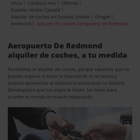
Inicio
Conduce Avis
Oficinas
Estados Unidos Canadá
Alquiler de coches en Estados Unidos
Oregón
Redmond
Alquiler de coches Aeropuerto de Redmond
Aeropuerto De Redmond
alquiler de coches, a tu medida
Facilitamos el alquiler de coches, porque sabemos que no
puedes esperar a sentir la libertad de la carretera y
quieres aprovechar al máximo la estancia en tu destino.
Dondequiera que tus viajes te lleven, las llaves para
acceder al mundo te estarán esperando.