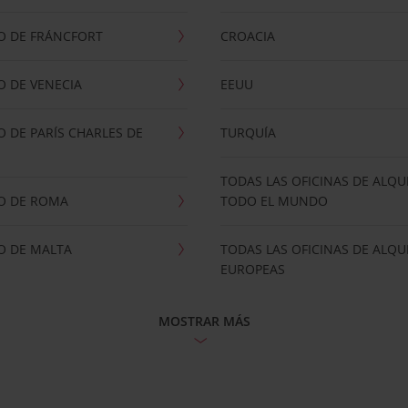
O DE FRÁNCFORT
CROACIA
 DE VENECIA
EEUU
 DE PARÍS CHARLES DE
TURQUÍA
TODAS LAS OFICINAS DE ALQU
O DE ROMA
TODO EL MUNDO
O DE MALTA
TODAS LAS OFICINAS DE ALQU
EUROPEAS
MOSTRAR MÁS