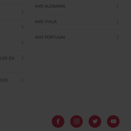
AVIS ALEMANIA
AVIS ITALIA
AVIS PORTUGAL
ILER EN
ILER