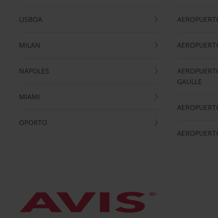
LISBOA
AEROPUERT
MILAN
AEROPUERTO
NÁPOLES
AEROPUERTO
GAULLE
MIAMI
AEROPUERT
OPORTO
AEROPUERT