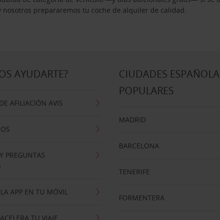
 y nosotros prepararemos tu coche de alquiler de calidad.
OS AYUDARTE?
CIUDADES ESPAÑOLA
POPULARES
E AFILIACIÓN AVIS
MADRID
NOS
BARCELONA
 Y PREGUNTAS
S
TENERIFE
LA APP EN TU MÓVIL
FORMENTERA
ACELERA TU VIAJE