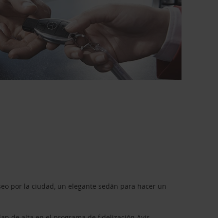
seo por la ciudad, un elegante sedán para hacer un
dan de alta en el programa de fidelización
Avis