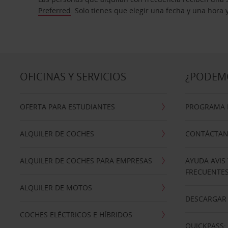
Preferred
. Solo tienes que elegir una fecha y una hora
OFICINAS Y SERVICIOS
¿PODEM
OFERTA PARA ESTUDIANTES
PROGRAMA D
ALQUILER DE COCHES
CONTÁCTA
ALQUILER DE COCHES PARA EMPRESAS
AYUDA AVIS
FRECUENTE
ALQUILER DE MOTOS
DESCARGAR 
COCHES ELÉCTRICOS E HÍBRIDOS
QUICKPASS: 