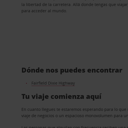
la libertad de la carretera. Allá donde tengas que viajar
para acceder al mundo.
Dónde nos puedes encontrar
Fairfield Dixie Highway
Tu viaje comienza aquí
En cuanto llegues te estaremos esperando para lo que 
viaje de negocios o un espacioso monovolumen para una
Las personas que alquilan con frecuencia reciben una s