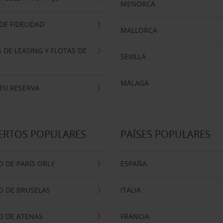
MENORCA
E FIDELIDAD
MALLORCA
 DE LEASING Y FLOTAS DE
SEVILLA
MÁLAGA
TU RESERVA
ERTOS POPULARES
PAÍSES POPULARES
 DE PARÍS ORLY
ESPAÑA
O DE BRUSELAS
ITALIA
O DE ATENAS
FRANCIA