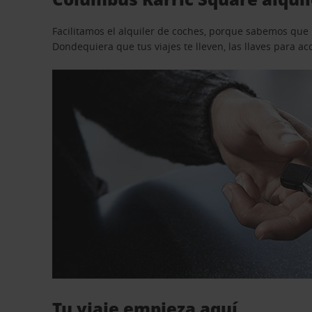
Facilitamos el alquiler de coches, porque sabemos que n
Dondequiera que tus viajes te lleven, las llaves para 
Tu viaje empieza aquí