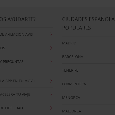
OS AYUDARTE?
CIUDADES ESPAÑOLA
POPULARES
E AFILIACIÓN AVIS
MADRID
NOS
BARCELONA
 Y PREGUNTAS
S
TENERIFE
LA APP EN TU MÓVIL
FORMENTERA
ACELERA TU VIAJE
MENORCA
E FIDELIDAD
MALLORCA