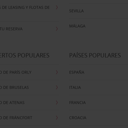
 DE LEASING Y FLOTAS DE
SEVILLA
MÁLAGA
TU RESERVA
ERTOS POPULARES
PAÍSES POPULARES
 DE PARÍS ORLY
ESPAÑA
O DE BRUSELAS
ITALIA
O DE ATENAS
FRANCIA
O DE FRÁNCFORT
CROACIA