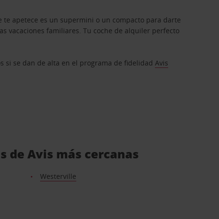
que te apetece es un supermini o un compacto para darte
s vacaciones familiares. Tu coche de alquiler perfecto
os si se dan de alta en el programa de fidelidad
Avis
es de Avis más cercanas
Westerville