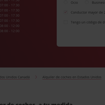
Ocio
Busines
07:00 - 17:30
07:00 - 17:30
Conductor mayor de 
07:00 - 17:30
07:00 - 17:30
Tengo un código de 
08:00 - 12:00
08:00 - 12:00
dos Unidos Canadá
Alquiler de coches en Estados Unidos
er de coches, a tu medida