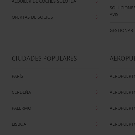
ALQUILER DE COCHES SOLO IDA
SOLUCIONES
AVIS
OFERTAS DE SOCIOS
GESTIONAR 
CIUDADES POPULARES
AEROPU
PARÍS
AEROPUERTO
CERDEÑA
AEROPUERT
PALERMO
AEROPUERT
LISBOA
AEROPUERT