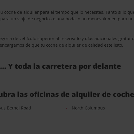
u coche de alquiler para el tiempo que lo necesites. Tanto si lo 
n para un viaje de negocios o una boda, o un monovolumen para una
goría de vehículo superior al reservado y días adicionales gratuit
s encargamos de que tu coche de alquiler de calidad esté listo.
 … Y toda la carretera por delante
bra las oficinas de alquiler de coch
us Bethel Road
North Columbus