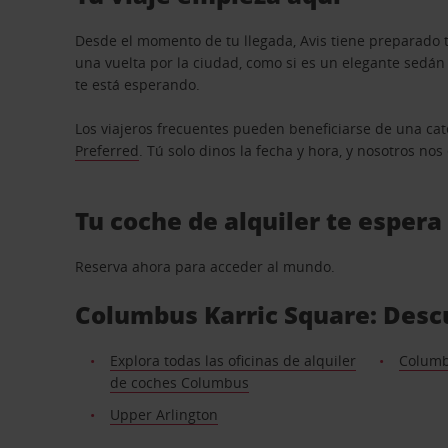
Desde el momento de tu llegada, Avis tiene preparado t
una vuelta por la ciudad, como si es un elegante sedá
te está esperando.
Los viajeros frecuentes pueden beneficiarse de una cate
Preferred
. Tú solo dinos la fecha y hora, y nosotros no
Tu coche de alquiler te espera
Reserva ahora para acceder al mundo.
Columbus Karric Square: Descu
Explora todas las oficinas de alquiler
Columb
de coches Columbus
Upper Arlington