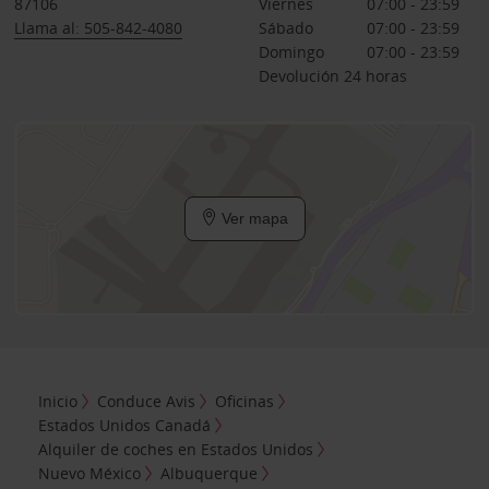
87106
Viernes
07:00 - 23:59
Llama al: 505-842-4080
Sábado
07:00 - 23:59
Domingo
07:00 - 23:59
Devolución 24 horas
Ver mapa
Inicio
Conduce Avis
Oficinas
Estados Unidos Canadá
Alquiler de coches en Estados Unidos
Nuevo México
Albuquerque