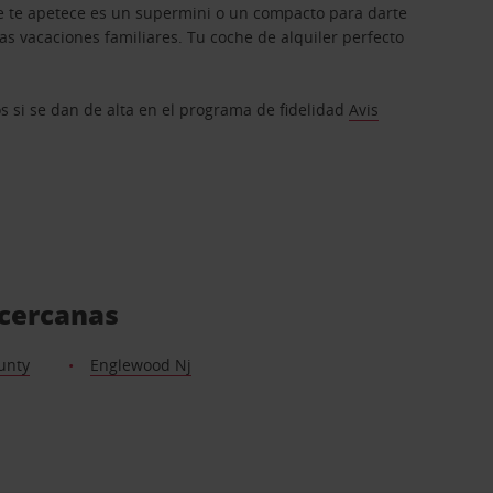
que te apetece es un supermini o un compacto para darte
s vacaciones familiares. Tu coche de alquiler perfecto
os si se dan de alta en el programa de fidelidad
Avis
 cercanas
unty
Englewood Nj