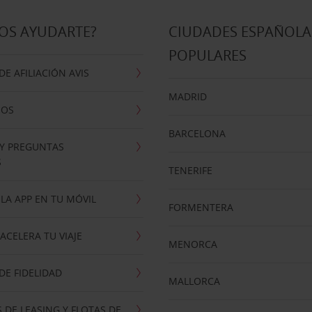
OS AYUDARTE?
CIUDADES ESPAÑOLA
POPULARES
E AFILIACIÓN AVIS
MADRID
NOS
BARCELONA
 Y PREGUNTAS
S
TENERIFE
LA APP EN TU MÓVIL
FORMENTERA
ACELERA TU VIAJE
MENORCA
E FIDELIDAD
MALLORCA
 DE LEASING Y FLOTAS DE