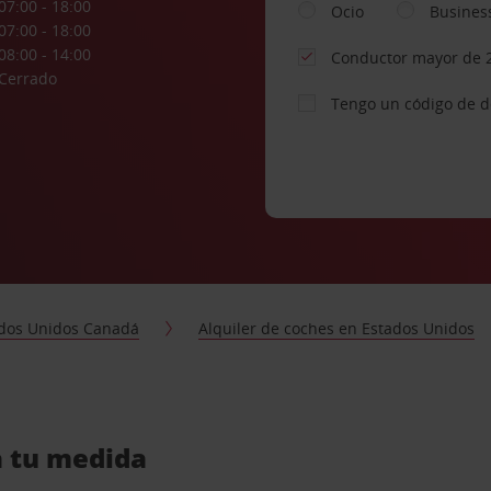
07:00 - 18:00
Ocio
Busines
07:00 - 18:00
08:00 - 14:00
Conductor mayor de 
Cerrado
Tengo un código de 
dos Unidos Canadá
Alquiler de coches en Estados Unidos
a tu medida