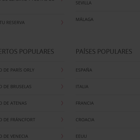
SEVILLA
MÁLAGA
TU RESERVA
ERTOS POPULARES
PAÍSES POPULARES
 DE PARÍS ORLY
ESPAÑA
O DE BRUSELAS
ITALIA
O DE ATENAS
FRANCIA
O DE FRÁNCFORT
CROACIA
 DE VENECIA
EEUU