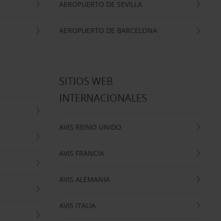
AEROPUERTO DE SEVILLA
AEROPUERTO DE BARCELONA
SITIOS WEB
INTERNACIONALES
AVIS REINO UNIDO
AVIS FRANCIA
AVIS ALEMANIA
AVIS ITALIA