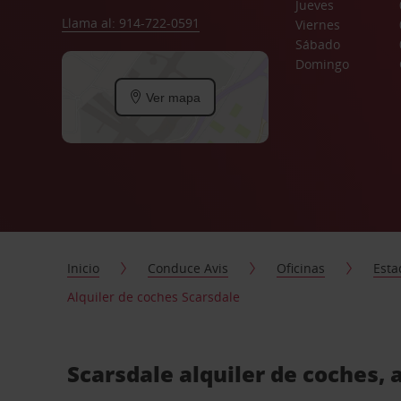
Jueves
Llama al: 914-722-0591
Viernes
Sábado
Domingo
Ver mapa
Inicio
Conduce Avis
Oficinas
Esta
Alquiler de coches Scarsdale
Scarsdale alquiler de coches, 