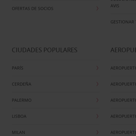
AVIS
OFERTAS DE SOCIOS
GESTIONAR 
CIUDADES POPULARES
AEROPU
PARÍS
AEROPUERTO
CERDEÑA
AEROPUERT
PALERMO
AEROPUERT
LISBOA
AEROPUERT
MILAN
AEROPUERTO