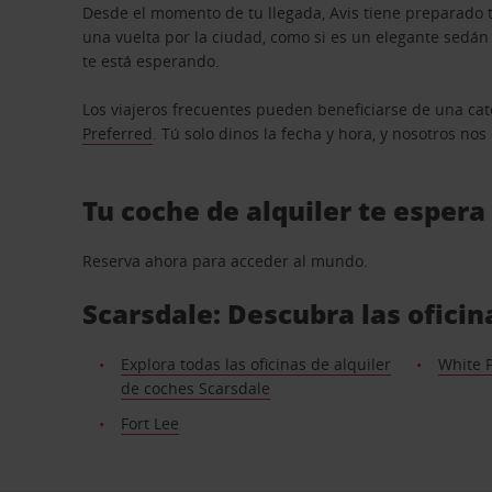
Desde el momento de tu llegada, Avis tiene preparado t
una vuelta por la ciudad, como si es un elegante sedá
te está esperando.
Los viajeros frecuentes pueden beneficiarse de una cate
Preferred
. Tú solo dinos la fecha y hora, y nosotros no
Tu coche de alquiler te espera
Reserva ahora para acceder al mundo.
Scarsdale: Descubra las oficin
Explora todas las oficinas de alquiler
White 
de coches Scarsdale
Fort Lee