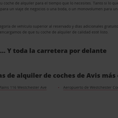
u coche de alquiler para el tiempo que lo necesites. Tanto si lo 
n para un viaje de negocios o una boda, o un monovolumen para una
goría de vehículo superior al reservado y días adicionales gratuit
s encargamos de que tu coche de alquiler de calidad esté listo.
 … Y toda la carretera por delante
as de alquiler de coches de Avis más
Plains 116 Westchester Ave
Aeropuerto de Westchester Co